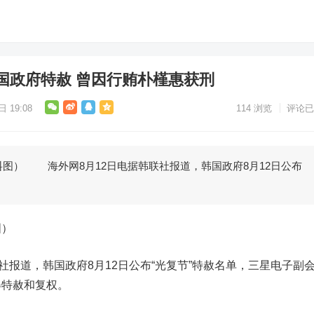
国政府特赦 曾因行贿朴槿惠获刑
 19:08
114
浏览
评论已
图） 海外网8月12日电据韩联社报道，韩国政府8月12日公布
图）
社报道，韩国政府8月12日公布“光复节”特赦名单，三星电子副
得特赦和复权。