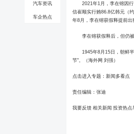
汽车资讯
2021年1月，李在镕因行
信崔顺实行贿86.8亿韩元（
车企热点
年8月，李在镕获假释提前出
李在镕获假释后，但仍被限
1945年8月15日，朝鲜
节”。（海外网 刘强）
点击进入专题：新闻多看点
责任编辑：张迪
我要反馈 相关新闻
投资热点