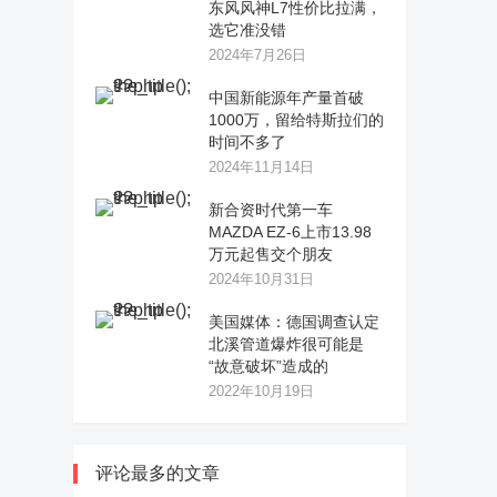
东风风神L7性价比拉满，
选它准没错
2024年7月26日
中国新能源年产量首破
1000万，留给特斯拉们的
时间不多了
2024年11月14日
新合资时代第一车
MAZDA EZ-6上市13.98
万元起售交个朋友
2024年10月31日
美国媒体：德国调查认定
北溪管道爆炸很可能是
“故意破坏”造成的
2022年10月19日
评论最多的文章