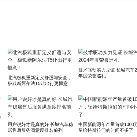
技术驱动实力见证 长城汽车20
年度荣誉巡礼
​北汽极狐重新定义舒适与安全，
极狐新阿尔法T5让出行更惬意！
触
用户说好才是真的好 长城汽车稳
中国新能源年产量首破1000
居售后服务满意度排名前列
留给特斯拉们的时间不多了