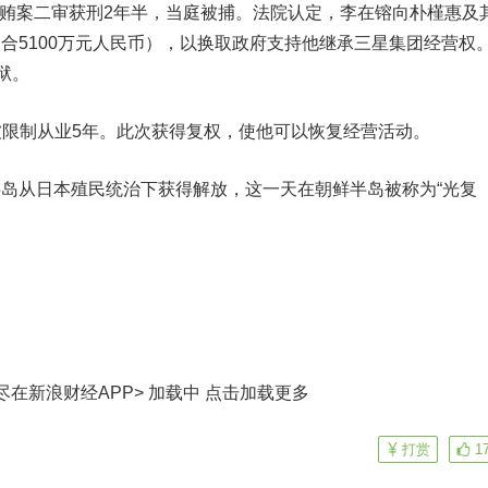
贿案二审获刑2年半，当庭被捕。法院认定，李在镕向朴槿惠及
约合5100万元人民币），以换取政府支持他继承三星集团经营权
狱。
制从业5年。此次获得复权，使他可以恢复经营活动。
半岛从日本殖民统治下获得解放，这一天在朝鲜半岛被称为“光复
尽在新浪财经APP> 加载中
点击加载更多
打赏
1