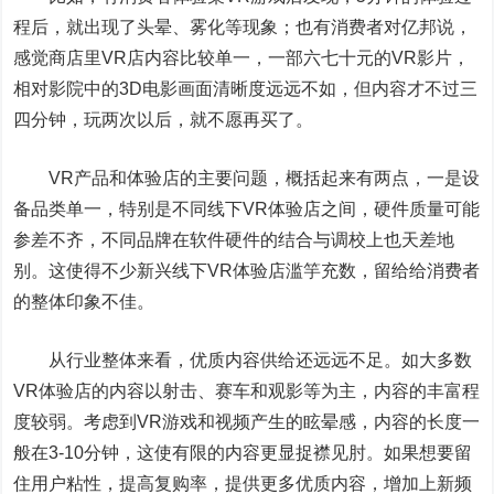
程后，就出现了头晕、雾化等现象；也有消费者对亿邦说，
感觉商店里VR店内容比较单一，一部六七十元的VR影片，
相对影院中的3D电影画面清晰度远远不如，但内容才不过三
四分钟，玩两次以后，就不愿再买了。
VR产品和体验店的主要问题，概括起来有两点，一是设
备品类单一，特别是不同线下VR体验店之间，硬件质量可能
参差不齐，不同品牌在软件硬件的结合与调校上也天差地
别。这使得不少新兴线下VR体验店滥竽充数，留给给消费者
的整体印象不佳。
从行业整体来看，优质内容供给还远远不足。如大多数
VR体验店的内容以射击、赛车和观影等为主，内容的丰富程
度较弱。考虑到VR游戏和视频产生的眩晕感，内容的长度一
般在3-10分钟，这使有限的内容更显捉襟见肘。如果想要留
住用户粘性，提高复购率，提供更多优质内容，增加上新频