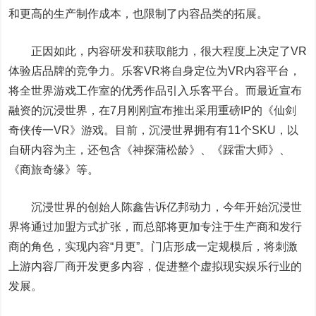
和更高的生产制作成本，也限制了内容品类的拓展。
正因如此，内容研发和获取能力，很大程度上决定了VR
体验店品牌的竞争力。乐客VR将自身定位为VR内容平台，
将全世界游戏工作室的优秀作品引入乐客平台。而最近宣布
融资的沉浸世界，在7月刚刚宣布推出采用重磅IP的《仙剑
奇侠传一VR》游戏。目前，沉浸世界拥有有11个SKU，以
自研内容为主，还包含《神探蒲松龄》、《踩雷大师》、
《商旅奇缘》等。
沉浸世界的创始人陈鑫告诉亿邦动力，今年开始沉浸世
界将通过加盟方式扩张，而总部将更加专注于生产商和发行
商的角色，实现内容“月更”。门店形成一定规模后，将刺激
上游内容厂商开发更多内容，促进整个虚拟现实娱乐行业的
发展。