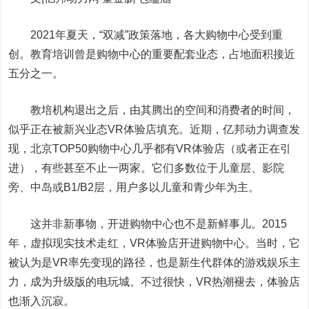
2021年夏天，“双减”政策落地，各大购物中心受到重
创。教育培训曾是购物中心的重要配套业态，占地面积接近
五分之一。
教培机构退出之后，由其腾出的空间和消费者的时间，
似乎正在被新兴业态VR体验店填充。近期，亿邦动力调查发
现，北京TOP50购物中心几乎都有VR体验店（或者正在引
进），有些甚至不止一两家。它们多数位于儿童层、影院
旁、中岛或B1/B2层，用户多以儿童和青少年为主。
这并非新事物，开进购物中心也不是新鲜事儿。2015
年，虚拟现实技术走红，VR体验店开进购物中心。当时，它
被认为是VR率先变现的路径，也是新生代群体的游戏娱乐主
力，成为升级版的电玩城。不过很快，VR热潮褪去，体验店
也渐入沉寂。