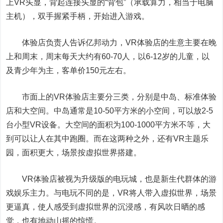
上VR头显，背起连接头显的“背包”（承载算力，相当于电脑
主机），双手握紧手柄，开始进入游戏。
体验店负责人告诉亿邦动力，VR体验店的生意主要在晚
上和周末，周末每天大约有60-70人，以6-12岁的儿童，以
及青少年为主，客单价150元左右。
市面上的VR体验店主要分三类，分别是中岛、标准体验
店和大空间。中岛通常是10-50平方米的小空间，可以放2-5
台小型VR设备。大空间的面积为100-1000平方米不等，大
到可以让人在其中跑圈。而在这两种之外，还有VR主题乐
园，面积更大，场景按虚拟世界搭建。
VR体验店被视为升级版的电玩城，也是新生代群体的游
戏娱乐主力。与电玩不同的是，VR将人带入虚拟世界，场景
更逼真，使人感受到虚拟世界的沉浸感，有风吹日晒的感
觉，也有地动山摇的惊慌。