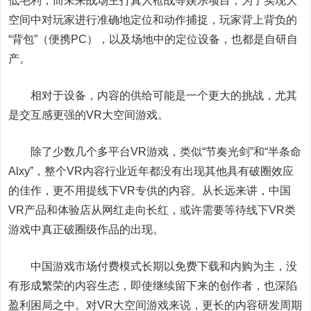
低毛利；而未来战场主打真人枪战等娱乐项目，为了实现大
空间中对玩家进行准确地定位和动作捕捉，玩家背上背负的
“背包”（便携PC），以及场地中的定位设备，也都是自研自
产。
相对于设备，内容的供给可能是一个更大的挑战，尤其
是交互感更强的VR大空间游戏。
除了少数几个多平台VR游戏，类似“节奏光剑”和“半条命
Alxy”，整个VR内容行业近年都没有出现其他具有破圈效应
的佳作，更不用提线下VR专供的内容。从长远来讲，中国
VR产品和体验店从网红走向长红，或许需要等待线下VR类
游戏中真正破圈级作品的出现。
中国游戏市场付费模式长期以免费下载和内购为主，没
有形成繁荣的内容生态，即使继续留下来的创作者，也深陷
盈利困局之中。对VR大空间游戏来说，更长的内容研发周期