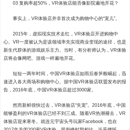
03 复购率超50%，VR体验店能否像影院遍地开花？
事实上，VR体验店并非首次成为购物中心的“宠儿”。
2015年，虚拟现实技术走红，VR体验店开进购物中
心。VR一度被认为是该领域率先实现商业变现的途径，也是
新生代群体的游戏娱乐主力。当时，有分析师认为，VR体验
店将会像网吧、游戏一样遍地开花。
短短一两年时间，中国VR体验店如雨后春笋般崛起，迅
速进入各大商场和购物中心。据中国VR体验店联盟发布的报
告，2016年底，中国VR体验店超过3000家。
然而新鲜很快过去，VR体验店“失宠”。2016年底，中国
能够盈利的VR体验店已经不到三成。随着VR热潮褪去，VR
体验店迎来寒冬。就连元宇宙头号玩家Facebook，也在
2017年关闭200家VR体验，跟巅峰时期相比，近乎腰斩。