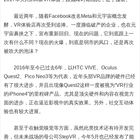
最近两年，随着Facebook改名Meta和元宇宙概念发
酵，VR体验店再次受到追捧。一度濒临破产的企业，也在元
宇宙裹挟之下，宣布重新回归。现在的问题，它到底跟上一
次有什么不同？现在的火爆，到底是弱市的风口，还是再次
被吹大的泡沫？
2016年至今已过去6年，以HTC VIVE、Oculus
Quest2、Pico Neo3等为代表，近年头部VR品牌的硬件已经
有了很大进步，并且出现像Quest2这样一度被视为“VR行业
的iPhone4”的里程碑产品。尤其是顶尖硬件和内容在视觉方
面的进步，正在逼近影视中的真实效果。另外，社交互动体
验也有较大进展。
甚至于在触觉嗅觉等方面，虽然此类技术还有待开发完
善，但未来战场的母公司StepVR，今年5月也已经发布了能