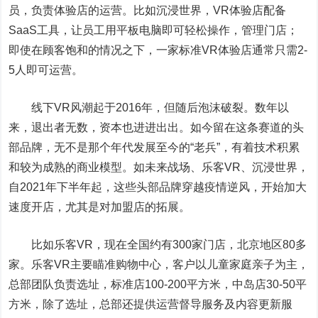
员，负责体验店的运营。比如沉浸世界，VR体验店配备
SaaS工具，让员工用平板电脑即可轻松操作，管理门店；
即使在顾客饱和的情况之下，一家标准VR体验店通常只需2-
5人即可运营。
线下VR风潮起于2016年，但随后泡沫破裂。数年以
来，退出者无数，资本也进进出出。如今留在这条赛道的头
部品牌，无不是那个年代发展至今的“老兵”，有着技术积累
和较为成熟的商业模型。如未来战场、乐客VR、沉浸世界，
自2021年下半年起，这些头部品牌穿越疫情逆风，开始加大
速度开店，尤其是对加盟店的拓展。
比如乐客VR，现在全国约有300家门店，北京地区80多
家。乐客VR主要瞄准购物中心，客户以儿童家庭亲子为主，
总部团队负责选址，标准店100-200平方米，中岛店30-50平
方米，除了选址，总部还提供运营督导服务及内容更新服