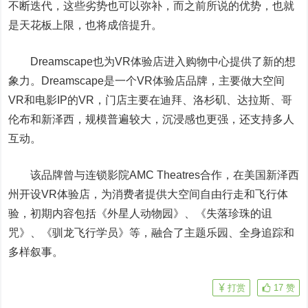
不断迭代，这些劣势也可以弥补，而之前所说的优势，也就
是天花板上限，也将成倍提升。
Dreamscape也为VR体验店进入购物中心提供了新的想
象力。Dreamscape是一个VR体验店品牌，主要做大空间
VR和电影IP的VR，门店主要在迪拜、洛杉矶、达拉斯、哥
伦布和新泽西，规模普遍较大，沉浸感也更强，还支持多人
互动。
该品牌曾与连锁影院AMC Theatres合作，在美国新泽西
州开设VR体验店，为消费者提供大空间自由行走和飞行体
验，初期内容包括《外星人动物园》、《失落珍珠的诅
咒》、《驯龙飞行学员》等，融合了主题乐园、全身追踪和
多样叙事。
打赏
17
赞