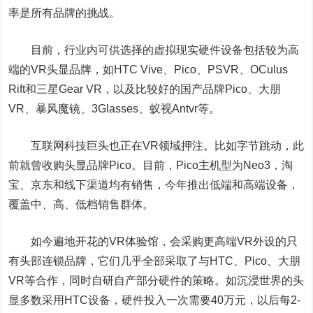
率是所有品牌的挑战。
目前，行业内可供选择的虚拟现实硬件设备包括较为高
端的VR头显品牌，如HTC Vive、Pico、PSVR、OCulus
Rift和三星Gear VR，以及比较好的国产品牌Pico、大朋
VR、暴风魔镜、3Glasses、蚁视Antvr等。
互联网科技巨头也正在VR领域押注。比如字节跳动，此
前就曾收购头显品牌Pico。目前，Pico主机型为Neo3，淘
宝、京东和线下渠道均有销售，今年推出低端和高端设备，
覆盖中、高、低档销售群体。
如今遍地开花的VR体验馆，会采购更高端VR外设的只
有头部连锁品牌，它们几乎全部采取了与HTC、Pico、大朋
VR等合作，同时自研自产部分硬件的策略。如沉浸世界的头
显多数采用HTC设备，硬件投入一次需要40万元，以后每2-