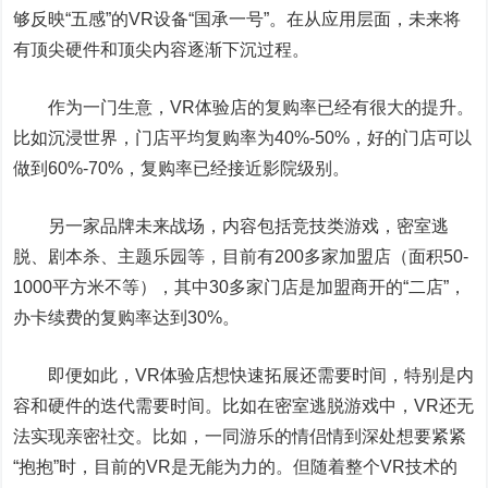
够反映“五感”的VR设备“国承一号”。在从应用层面，未来将
有顶尖硬件和顶尖内容逐渐下沉过程。
作为一门生意，VR体验店的复购率已经有很大的提升。
比如沉浸世界，门店平均复购率为40%-50%，好的门店可以
做到60%-70%，复购率已经接近影院级别。
另一家品牌未来战场，内容包括竞技类游戏，密室逃
脱、剧本杀、主题乐园等，目前有200多家加盟店（面积50-
1000平方米不等），其中30多家门店是加盟商开的“二店”，
办卡续费的复购率达到30%。
即便如此，VR体验店想快速拓展还需要时间，特别是内
容和硬件的迭代需要时间。比如在密室逃脱游戏中，VR还无
法实现亲密社交。比如，一同游乐的情侣情到深处想要紧紧
“抱抱”时，目前的VR是无能为力的。但随着整个VR技术的