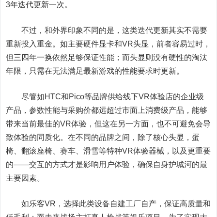
3年迭代更新一次。
不过，和外界印象不同的是，这类迭代更新其实不需要
重新投入重金。如主要硬件显卡和VR头显，前者容易过时，
但三四年一换依然足够保证性能；而头显则没有硬性的淘汰
年限，只需在无法满足最新游戏的性能要求时更新。
尽管如HTC和Pico等品牌供给线下VR体验店的企业级
产品，参数性能与采购价都远超过市面上消费级产品，能够
带来当前最佳的VR体验，但这在另一方面，也不可避免会导
致体验的同质化。在不同的品牌之间，除了核心头显，蛋
椅、翻滚座椅、赛车、滑雪等特种VR体验器械，以及更重要
的——交互的方式才是影响用户体验，确保自身护城河的最
主要因素。
如乐客VR，选择此类设备自建工厂自产，保证高质量和