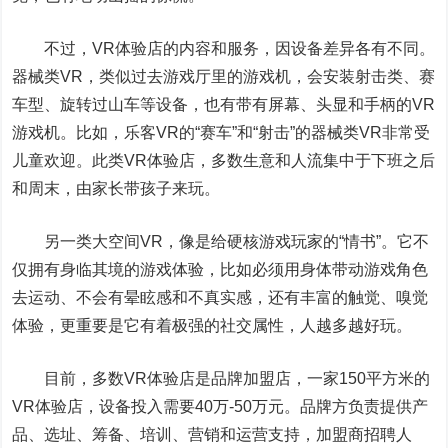
不过，VR体验店的内容和服务，因设备差异各有不同。
器械类VR，类似过去游戏厅里的游戏机，会安装射击类、赛
车型、旋转过山车等设备，也有带有屏幕、头显和手柄的VR
游戏机。比如，乐客VR的“赛车”和“射击”的器械类VR非常受
儿童欢迎。此类VR体验店，多数生意和人流集中于下班之后
和周末，由家长带孩子来玩。
另一类大空间VR，像是给硬核游戏玩家的“情书”。它不
仅拥有身临其境的游戏体验，比如必须用身体带动游戏角色
去运动、不会有晕眩感和不真实感，还有丰富的触觉、嗅觉
体验，更重要是它有着极强的社交属性，人越多越好玩。
目前，多数VR体验店是品牌加盟店，一家150平方米的
VR体验店，设备投入需要40万-50万元。品牌方负责提供产
品、选址、筹备、培训、营销和运营支持，加盟商招聘人