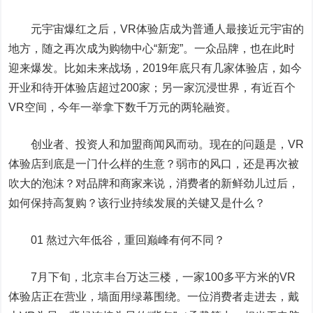
元宇宙爆红之后，VR体验店成为普通人最接近元宇宙的
地方，随之再次成为购物中心“新宠”。一众品牌，也在此时
迎来爆发。比如未来战场，2019年底只有几家体验店，如今
开业和待开体验店超过200家；另一家沉浸世界，有近百个
VR空间，今年一举拿下数千万元的两轮融资。
创业者、投资人和加盟商闻风而动。现在的问题是，VR
体验店到底是一门什么样的生意？弱市的风口，还是再次被
吹大的泡沫？对品牌和商家来说，消费者的新鲜劲儿过后，
如何保持高复购？该行业持续发展的关键又是什么？
01 熬过六年低谷，重回巅峰有何不同？
7月下旬，北京丰台万达三楼，一家100多平方米的VR
体验店正在营业，墙面用绿幕围绕。一位消费者走进去，戴