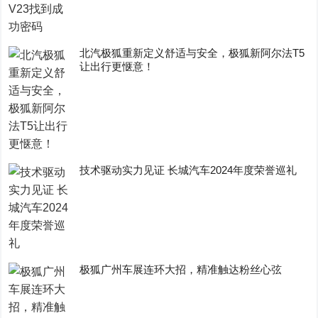
​北汽极狐重新定义舒适与安全，极狐新阿尔法T5
让出行更惬意！
技术驱动实力见证 长城汽车2024年度荣誉巡礼
极狐广州车展连环大招，精准触达粉丝心弦