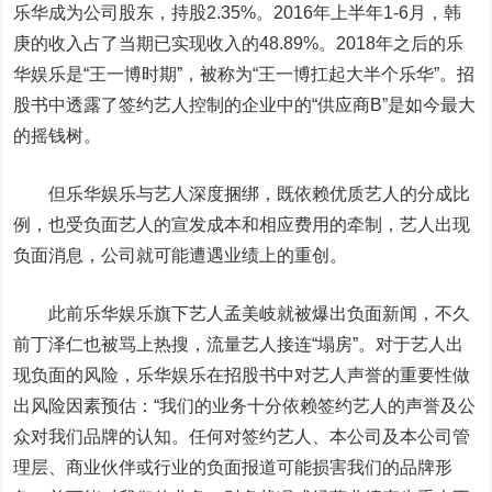
乐华成为公司股东，持股2.35%。2016年上半年1-6月，韩
庚的收入占了当期已实现收入的48.89%。2018年之后的乐
华娱乐是“王一博时期”，被称为“王一博扛起大半个乐华”。招
股书中透露了签约艺人控制的企业中的“供应商B”是如今最大
的摇钱树。
但乐华娱乐与艺人深度捆绑，既依赖优质艺人的分成比
例，也受负面艺人的宣发成本和相应费用的牵制，艺人出现
负面消息，公司就可能遭遇业绩上的重创。
此前乐华娱乐旗下艺人孟美岐就被爆出负面新闻，不久
前丁泽仁也被骂上热搜，流量艺人接连“塌房”。对于艺人出
现负面的风险，乐华娱乐在招股书中对艺人声誉的重要性做
出风险因素预估：“我们的业务十分依赖签约艺人的声誉及公
众对我们品牌的认知。任何对签约艺人、本公司及本公司管
理层、商业伙伴或行业的负面报道可能损害我们的品牌形