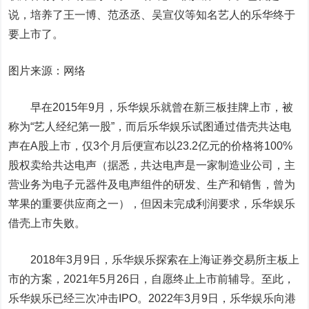
说，培养了王一博、范丞丞、吴宣仪等知名艺人的乐华终于
要上市了。
图片来源：网络
早在2015年9月，乐华娱乐就曾在新三板挂牌上市，被
称为“艺人经纪第一股”，而后乐华娱乐试图通过借壳共达电
声在A股上市，仅3个月后便宣布以23.2亿元的价格将100%
股权卖给共达电声（据悉，共达电声是一家制造业公司，主
营业务为电子元器件及电声组件的研发、生产和销售，曾为
苹果的重要供应商之一），但因未完成利润要求，乐华娱乐
借壳上市失败。
2018年3月9日，乐华娱乐探索在上海证券交易所主板上
市的方案，2021年5月26日，自愿终止上市前辅导。至此，
乐华娱乐已经三次冲击IPO。2022年3月9日，乐华娱乐向港