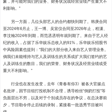
象，并可能对我们的业务、财务状况或经营业绩产生重大不
利影响。”
另一方面，几位头部艺人的合约都快到期了。韩庚合同
至2024年6月止，王一博、吴宣仪合同至2026年止，程潇、
李汶翰2024年到期，而范丞丞明年就到期了。来自于艺人经
纪的收入，占据了乐华娱乐总收入的91%，乐华娱乐招股书
中风险因素也提到：“我们的大部分收入来自艺人管理业务。
倘我们未能维持与艺人及训练生的关系或扩大我们签约的艺
人及训练生的数目，我们的荣誉、财务状况及经营业绩或受
重大不利影响。”
行业也在发生改变，去年《青春有你3》被各大官媒点
名批评，因节目组打投机制不合理，诱导粉丝“倒奶打投”等
负面层出不穷，以及对于个别成员存在的争议，在总决赛前
夕，节目勒令停止后续的录制，紧接着一批选秀节目被叫
停。