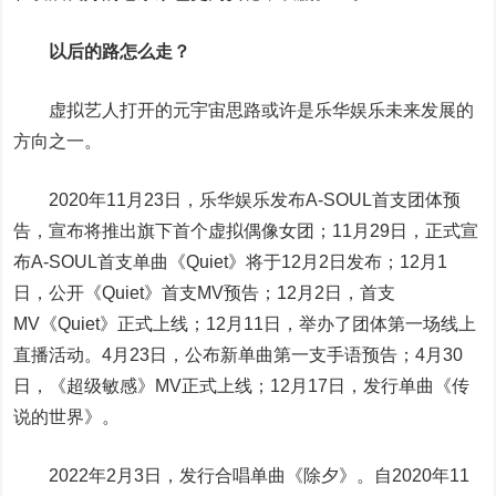
以后的路怎么走？
虚拟艺人打开的元宇宙思路或许是乐华娱乐未来发展的
方向之一。
2020年11月23日，乐华娱乐发布A-SOUL首支团体预
告，宣布将推出旗下首个虚拟偶像女团；11月29日，正式宣
布A-SOUL首支单曲《Quiet》将于12月2日发布；12月1
日，公开《Quiet》首支MV预告；12月2日，首支
MV《Quiet》正式上线；12月11日，举办了团体第一场线上
直播活动。4月23日，公布新单曲第一支手语预告；4月30
日，《超级敏感》MV正式上线；12月17日，发行单曲《传
说的世界》。
2022年2月3日，发行合唱单曲《除夕》。自2020年11