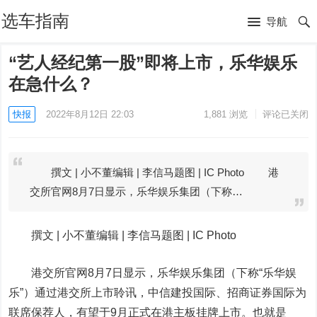
选车指南
导航
“艺人经纪第一股”即将上市，乐华娱乐
在急什么？
快报
2022年8月12日 22:03
1,881
浏览
评论已关闭
撰文 | 小不董编辑 | 李信马题图 | IC Photo 港
交所官网8月7日显示，乐华娱乐集团（下称…
撰文 | 小不董编辑 | 李信马题图 | IC Photo
港交所官网8月7日显示，乐华娱乐集团（下称“乐华娱
乐”）通过港交所上市聆讯，中信建投国际、招商证券国际为
联席保荐人，有望于9月正式在港主板挂牌上市。也就是