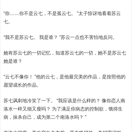
“你……你不是云七，不是孤云七。 ”太子惊讶地看着苏云
七。
“我不是苏云七。 我是谁？ ”苏云一点也不害怕地反问。
她有苏云七的一切记忆，知道苏云七的一切，她不是苏云七
她是谁？
“云七不像你！ ”他的云七，是他最完美的作品，是按照他的
愿望成长的作品。
苏七讽刺地冷笑了一下。 “我应该是什么样的？ 像你恋人南
洛水一样又细又瘦吗？ 为了满足你病态的控制欲，饿得生
病，抹杀自己，成为第二个南洛水吗？ ”