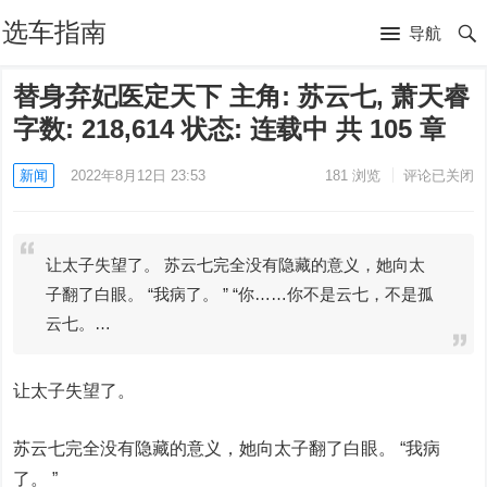
选车指南
导航
替身弃妃医定天下 主角: 苏云七, 萧天睿
字数: 218,614 状态: 连载中 共 105 章
新闻
2022年8月12日 23:53
181
浏览
评论已关闭
让太子失望了。 苏云七完全没有隐藏的意义，她向太
子翻了白眼。 “我病了。 ” “你……你不是云七，不是孤
云七。…
让太子失望了。
苏云七完全没有隐藏的意义，她向太子翻了白眼。 “我病
了。 ”