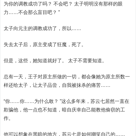
为你的调教成功了吗？ 不会吧？ 太子明明没有那样的眼
力……不会那么盲目吧？ ”
太子向元主的调教成功了，所以……
失去太子后，原主变成了狂魔，死了。
但是，这些，她知道就好了。 太子不需要知道。
总有一天，王子对原主所做的一切，都会像她为原主所数一
样还给太子，让太子品尝，自我被抹杀的痛苦……
“你……你……为什么敢？ ”这么多年来，苏云七居然一直在
欺骗他，他一点也不知道，暗自庆幸自己能教他偷窃的工
作。
他可以想象在黑暗的地方，苏云七是如何嘲笑自己的……