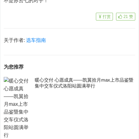
不是苏云七的对手！
打赏
21
赞
关于作者:
选车指南
为您推荐
暖心交付 心愿成真——凯翼拾月max上市品鉴暨
集中交车仪式洛阳站圆满举行