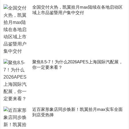
全国交付火热，凯翼拾月max陆续在各地启动区
域上市品鉴暨用户集中交付
聚焦8.5-7！为什么2026APES上海国际汽配展，
你一定要来看？
近百家形象店同步焕新！凯翼拾月max实车全面
到店受热捧