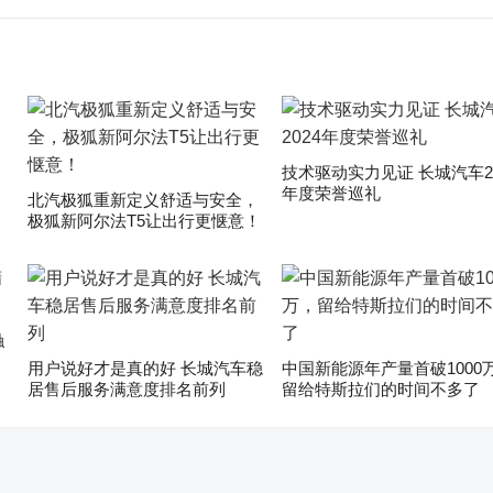
技术驱动实力见证 长城汽车20
年度荣誉巡礼
​北汽极狐重新定义舒适与安全，
极狐新阿尔法T5让出行更惬意！
触
用户说好才是真的好 长城汽车稳
中国新能源年产量首破1000
居售后服务满意度排名前列
留给特斯拉们的时间不多了