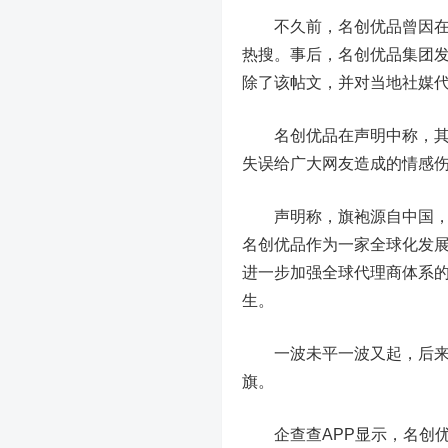
不久前，名创优品曾因在国外
热搜。事后，名创优品集团
除了该帖文，并对当地社媒
名创优品在声明中称，其对
失误给广大网友造成的情感
声明称，旗袍源自中国，是
名创优品作为一家全球化发
进一步加强全球代理商体系
生。
一波未平一波又起，后来又
旗。
企查查APP显示，名创优