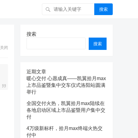
搜索
搜索
搜索
关闭
近期文章
暖心交付 心愿成真——凯翼拾月max
上市品鉴暨集中交车仪式洛阳站圆满
举行
全国交付火热，凯翼拾月max陆续在
各地启动区域上市品鉴暨用户集中交
付
4万级新标杆，拾月max终端火热交
付中