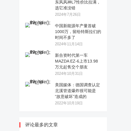
东风风神L7性价比拉满，
选它准没错
2024年7月26日
中国新能源年产量首破
1000万，留给特斯拉们的
时间不多了
2024年11月14日
新合资时代第一车
MAZDA EZ-6上市13.98
万元起售交个朋友
2024年10月31日
美国媒体：德国调查认定
北溪管道爆炸很可能是
“故意破坏”造成的
2022年10月19日
评论最多的文章