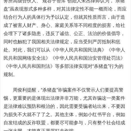
务所高级合伙人、“规谷子智库”创始人朱杰律师认为，“杀猪
盘”虽表现形式多种多样，对其法律定性不能一概而论，而应
结合行为人的具体行为予以认定，但就其性质而言，由于造
成了被害人财产、身心、家庭关系等不同程度的损害，给社
会埋下了诸多隐患，违反了诚信、公正、法治的价值倡导，
同时也触犯了我国相关法律规定，应当受到严厉抵制和惩
处。对此，我们可以从《中华人民共和国民法典》《中华人
民共和国网络安全法》《中华人民共和国治安管理处罚法》
《中华人民共和国刑法》等多部法律实现对“杀猪盘”行为的
规制。
周俊利提醒，“杀猪盘”诈骗案件不仅警示人们要提高警
惕，更重要的是体现出法律并非万能，尤其诈骗这一类案件
是法律难以预防和根治的，因此需要受骗者站出来，不要因
为损失不大就不了了之。其他主体，例如小红书平台，例如
自发结成的反诈联盟，都要尽可能参与，只有整个社会结成
一张大网，才能真正严厉打击诈骗。