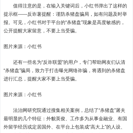
值得注意的是，在输入关键词后，小红书弹出了这样的
提示框——反诈薯提醒：谨防杀猪盘骗局，如有问题及时举
报。可见，小红书对于平台的“杀猪盘”现象是高度敏感的，
公开提醒大家留意，不要上当受骗。
图片来源：小红书
还有一些名为“反诈联盟”的用户，专门帮助网友们认清
“杀猪盘”骗局，致力于打击曝光网络诈骗，将遇到的杀猪盘
进行汇总，提醒大家不要上当受骗。
图片来源：小红书
法治网研究院通过搜集相关案例，总结了“杀猪盘”屠夫
最明显的几个特征：外貌英俊、工作多为从事金融业、有国
外留学经历或定居国外、在平台上包装成“高大上”的人设、