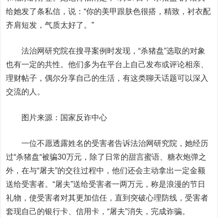
给她发了条私信，说：“你的美甲跟肤色很搭，精致，衬衣配
齐肩短发，气质太好了。”
法治网研究院在搜寻案例时发现，“杀猪盘”选取的对象
也有一定的共性。他们多为在平台上自己发布或评论相亲、
理财帖子，偶尔分享自己的生活，有这类聊天话题可以深入
交流的人。
图片来源：国家反诈中心
一位不愿透露姓名的受害者告诉法治网研究院，她经历
过“杀猪盘“被骗30万元，除了日常的甜言蜜语、糖衣炮弹之
外，在与“屠夫”的交往过程中，他们还会主动拿出一定金额
送给受害者。“屠夫”送给受害者一两万元，称是浪漫的节日
礼物，使受害者对其更加信任，直到突破心理防线，受害者
套现自己的银行卡、信用卡，“屠夫”消失，完成诈骗。