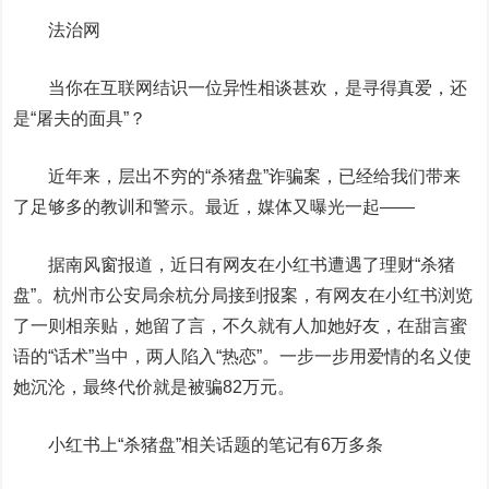
法治网
当你在互联网结识一位异性相谈甚欢，是寻得真爱，还
是“屠夫的面具”？
近年来，层出不穷的“杀猪盘”诈骗案，已经给我们带来
了足够多的教训和警示。最近，媒体又曝光一起——
据南风窗报道，近日有网友在小红书遭遇了理财“杀猪
盘”。杭州市公安局余杭分局接到报案，有网友在小红书浏览
了一则相亲贴，她留了言，不久就有人加她好友，在甜言蜜
语的“话术”当中，两人陷入“热恋”。一步一步用爱情的名义使
她沉沦，最终代价就是被骗82万元。
小红书上“杀猪盘”相关话题的笔记有6万多条