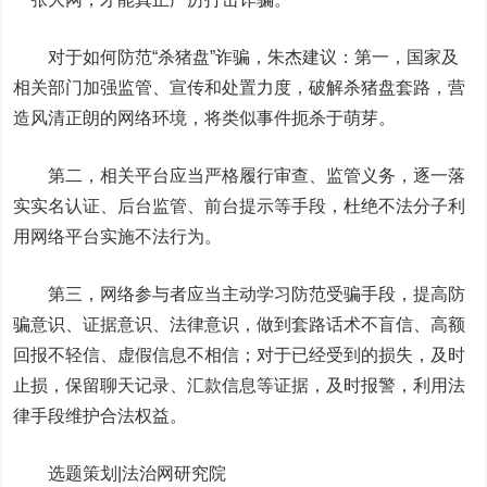
对于如何防范“杀猪盘”诈骗，朱杰建议：第一，国家及
相关部门加强监管、宣传和处置力度，破解杀猪盘套路，营
造风清正朗的网络环境，将类似事件扼杀于萌芽。
第二，相关平台应当严格履行审查、监管义务，逐一落
实实名认证、后台监管、前台提示等手段，杜绝不法分子利
用网络平台实施不法行为。
第三，网络参与者应当主动学习防范受骗手段，提高防
骗意识、证据意识、法律意识，做到套路话术不盲信、高额
回报不轻信、虚假信息不相信；对于已经受到的损失，及时
止损，保留聊天记录、汇款信息等证据，及时报警，利用法
律手段维护合法权益。
选题策划|法治网研究院