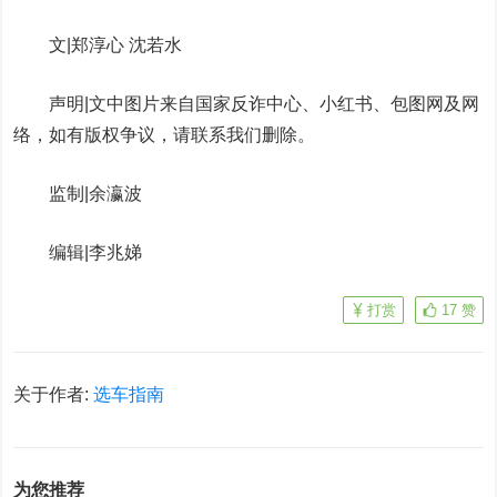
文|郑淳心 沈若水
声明|文中图片来自国家反诈中心、小红书、包图网及网
络，如有版权争议，请联系我们删除。
监制|余瀛波
编辑|李兆娣
打赏
17
赞
关于作者:
选车指南
为您推荐