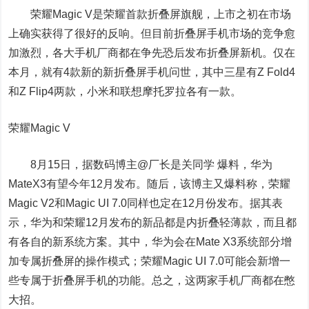
荣耀Magic V是荣耀首款折叠屏旗舰，上市之初在市场
上确实获得了很好的反响。但目前折叠屏手机市场的竞争愈
加激烈，各大手机厂商都在争先恐后发布折叠屏新机。仅在
本月，就有4款新的新折叠屏手机问世，其中三星有Z Fold4
和Z Flip4两款，小米和联想摩托罗拉各有一款。
荣耀Magic V
8月15日，据数码博主@厂长是关同学 爆料，华为
MateX3有望今年12月发布。随后，该博主又爆料称，荣耀
Magic V2和Magic UI 7.0同样也定在12月份发布。据其表
示，华为和荣耀12月发布的新品都是内折叠轻薄款，而且都
有各自的新系统方案。其中，华为会在Mate X3系统部分增
加专属折叠屏的操作模式；荣耀Magic UI 7.0可能会新增一
些专属于折叠屏手机的功能。总之，这两家手机厂商都在憋
大招。