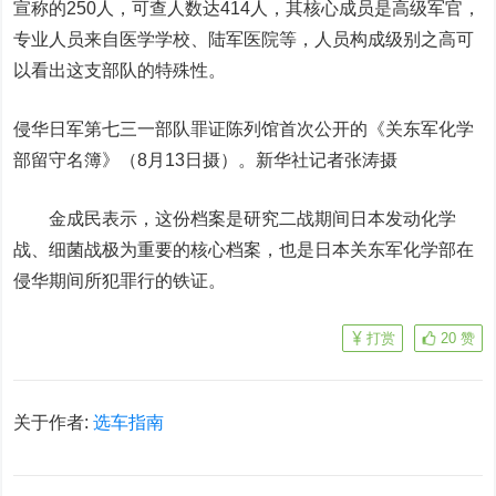
宣称的250人，
可查人数达414人，其核心成员是高级军官，
专业人员来自医学学校、陆军医院等，人员构成级别之高可
以看出这支部队的特殊性。
侵华日军第七三一部队罪证陈列馆首次公开的《关东军化学
部留守名簿》（8月13日摄）。新华社记者张涛摄
金成民表示，
这份档案是研究二战期间日本发动化学
战、细菌战极为重要的核心档案，也是日本关东军化学部在
侵华期间所犯罪行的铁证。
打赏
20
赞
关于作者:
选车指南