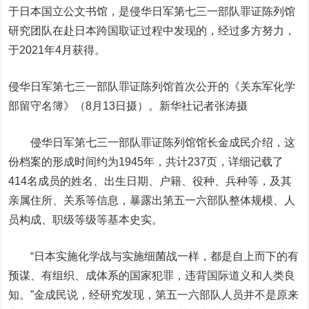
于日本国立公文书馆，是侵华日军第七三一部队罪证陈列馆
研究团队在赴日本跨国取证过程中发现的，经过多方努力，
于2021年4月获得。
侵华日军第七三一部队罪证陈列馆首次公开的《关东军化学
部留守名簿》（8月13日摄）。新华社记者张涛摄
侵华日军第七三一部队罪证陈列馆馆长金成民介绍，这
份档案的形成时间约为1945年，共计237页，详细记载了
414名成员的姓名、出生日期、户籍、役种、兵种等，及其
亲属住所、关系等信息，暴露出第五一六部队整体规模、人
员构成、职级等级等基本史实。
“日本实施化学战与实施细菌战一样，都是自上而下的有
预谋、有组织、成体系的国家犯罪，违背国际道义和人类良
知。”金成民说，经研究发现，第五一六部队人员并不是原来