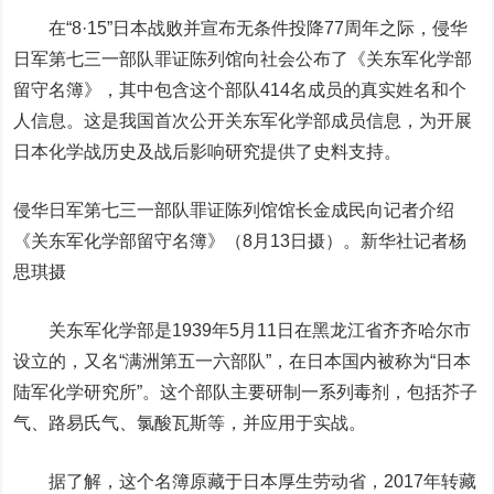
在“8·15”日本战败并宣布无条件投降77周年之际，侵华
日军第七三一部队罪证陈列馆向社会公布了《关东军化学部
留守名簿》，其中包含这个部队414名成员的真实姓名和个
人信息。这是我国首次公开关东军化学部成员信息，为开展
日本化学战历史及战后影响研究提供了史料支持。
侵华日军第七三一部队罪证陈列馆馆长金成民向记者介绍
《关东军化学部留守名簿》（8月13日摄）。新华社记者杨
思琪摄
关东军化学部是1939年5月11日在黑龙江省齐齐哈尔市
设立的，又名“满洲第五一六部队”，在日本国内被称为“日本
陆军化学研究所”。
这个部队主要研制一系列毒剂，包括芥子
气、路易氏气、氯酸瓦斯等，并应用于实战。
据了解，这个名簿原藏于日本厚生劳动省，2017年转藏