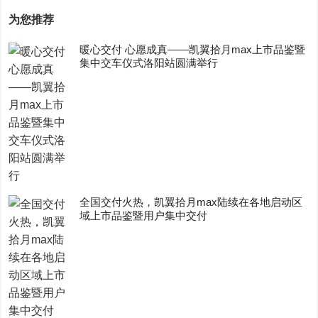
为您推荐
暖心交付 心愿成真——凯翼拾月max上市品鉴暨
集中交车仪式洛阳站圆满举行
全国交付火热，凯翼拾月max陆续在各地启动区
域上市品鉴暨用户集中交付