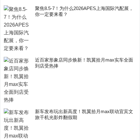
聚焦8.5-7！为什么2026APES上海国际汽配展，
你一定要来看？
近百家形象店同步焕新！凯翼拾月max实车全面
到店受热捧
新车发布玩出新高度！凯翼拾月max联动宜宾文
旅千机光影炸翻假期