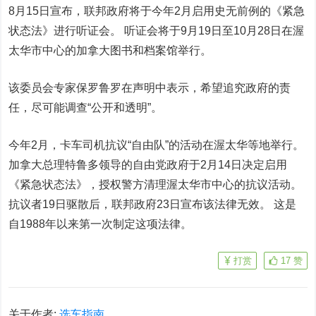
8月15日宣布，联邦政府将于今年2月启用史无前例的《紧急
状态法》进行听证会。 听证会将于9月19日至10月28日在渥
太华市中心的加拿大图书和档案馆举行。
该委员会专家保罗鲁罗在声明中表示，希望追究政府的责
任，尽可能调查“公开和透明”。
今年2月，卡车司机抗议“自由队”的活动在渥太华等地举行。
加拿大总理特鲁多领导的自由党政府于2月14日决定启用
《紧急状态法》，授权警方清理渥太华市中心的抗议活动。
抗议者19日驱散后，联邦政府23日宣布该法律无效。 这是
自1988年以来第一次制定这项法律。
打赏
17
赞
关于作者:
选车指南