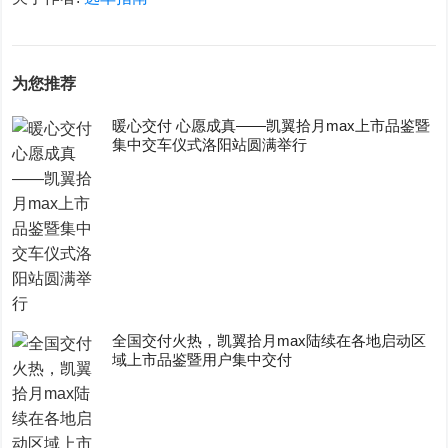
为您推荐
暖心交付 心愿成真——凯翼拾月max上市品鉴暨
集中交车仪式洛阳站圆满举行
全国交付火热，凯翼拾月max陆续在各地启动区
域上市品鉴暨用户集中交付