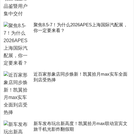
聚焦8.5-7！为什么2026APES上海国际汽配展，
你一定要来看？
近百家形象店同步焕新！凯翼拾月max实车全面
到店受热捧
新车发布玩出新高度！凯翼拾月max联动宜宾文
旅千机光影炸翻假期