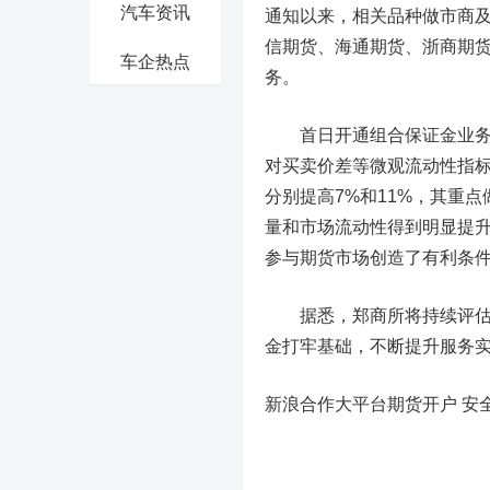
汽车资讯
通知以来，相关品种做市商
信期货、海通期货、浙商期货
车企热点
务。
首日开通组合保证金业务的
对买卖价差等微观流动性指
分别提高7%和11%，其重
量和市场流动性得到明显提
参与期货市场创造了有利条
据悉，郑商所将持续评估组
金打牢基础，不断提升服务
新浪合作大平台期货开户 安