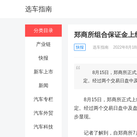
选车指南
分类目录
郑商所组合保证金上
产业链
快报
选车指南
2022年8月18日
快报
新车上市
8月15日，郑商所正式
定。经过两个交易日盘中
新闻
汽车专栏
8月15日，郑商所正式上
定。经过两个交易日盘中及盘
汽车外贸
步显现。
汽车科技
记者了解到，自郑商所7月