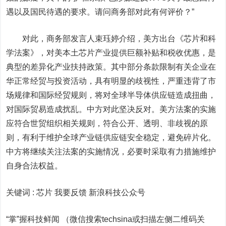
遇以及国民待遇的要求。请问商务部对此有何评价？”
对此，商务部发言人束珏婷介绍，美方出台《芯片和科
学法案》，对美本土芯片产业提供巨额补贴和税收优惠，是
典型的差异化产业扶持政策。其中部分条款限制有关企业在
华正常经贸与投资活动，具有明显的歧视性，严重违背了市
场规律和国际经贸规则，将对全球半导体供应链造成扭曲，
对国际贸易造成扰乱。中方对此坚决反对。美方法案的实施
应符合世贸组织相关规则，符合公开、透明、非歧视的原
则，有利于维护全球产业链供应链安全稳定，避免碎片化。
中方将继续关注法案的实施情况，必要时采取有力措施维护
自身合法权益。
关键词 :
芯片 我要反馈
新浪科技公众号
“掌”握科技鲜闻 （微信搜索techsina或扫描左侧二维码关