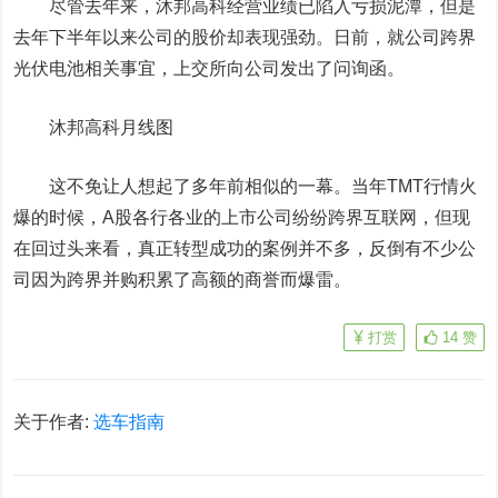
尽管去年来，沐邦高科经营业绩已陷入亏损泥潭，但是
去年下半年以来公司的股价却表现强劲。日前，就公司跨界
光伏电池相关事宜，上交所向公司发出了问询函。
沐邦高科月线图
这不免让人想起了多年前相似的一幕。当年TMT行情火
爆的时候，A股各行各业的上市公司纷纷跨界互联网，但现
在回过头来看，真正转型成功的案例并不多，反倒有不少公
司因为跨界并购积累了高额的商誉而爆雷。
打赏
14
赞
关于作者:
选车指南