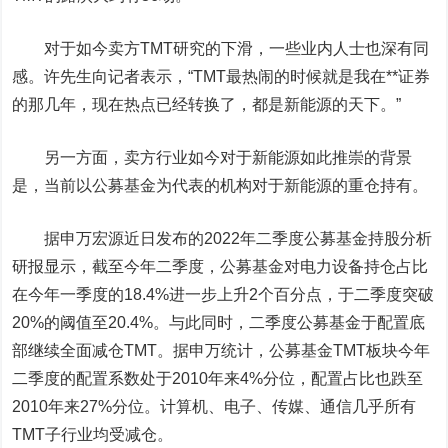
对于如今卖方TMT研究的下滑，一些业内人士也深有同
感。许先生向记者表示，“TMT最热闹的时候就是我在**证券
的那几年，现在热点已经转换了，都是新能源的天下。”
另一方面，卖方行业如今对于新能源如此推崇的背景
是，当前以公募基金为代表的机构对于新能源的重仓持有。
据
申万宏源
近日发布的2022年二季度公募基金持股分析
研报显示，截至今年二季度，公募基金对电力设备持仓占比
在今年一季度的18.4%进一步上升2个百分点，于二季度突破
20%的阈值至20.4%。与此同时，二季度公募基金于配置底
部继续全面减仓TMT。据申万统计，公募基金TMT板块今年
二季度的配置系数处于2010年来4%分位，配置占比也跌至
2010年来27%分位。计算机、电子、传媒、通信几乎所有
TMT子行业均受减仓。