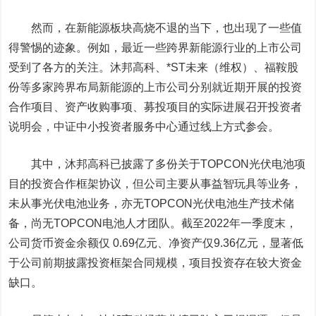
然而，在新能源板块高烧不退的当下，也出现了一些值
得警惕的迹象。例如，最近一些跨界新能源行业的上市公司
受到了各方的关注。
沐邦高科
、
*ST未来
（维权）、
福鞍股
份
等多家跨界布局新能源的上市公司分别就近期开展的投资
合作项目、资产收购事项、募投项目的实际进展召开投资者
说明会，中证中小投资者服务中心通过线上方式参会。
其中，沐邦高科已披露了多份关于TOPCON光伏电池项
目的投资合作框架协议，但公司主要从事益智玩具等业务，
未从事光伏电池业务，亦无TOPCON光伏电池生产技术储
备，尚无TOPCON电池人才团队。截至2022年一季度末，
公司货币资金余额仅 0.69亿元、净资产仅9.36亿元，显著低
于公司前期披露投资框架合同规模，项目投资存在较大资金
缺口。