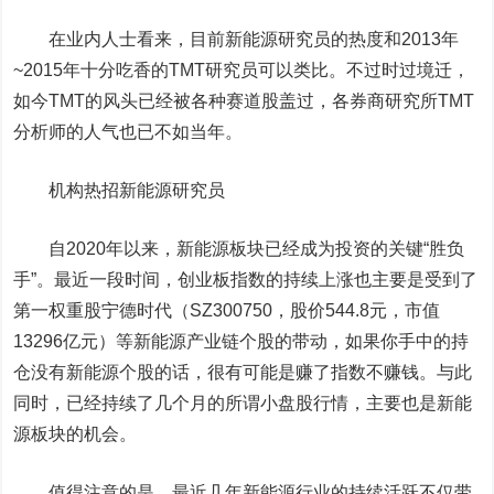
在业内人士看来，目前新能源研究员的热度和2013年
~2015年十分吃香的TMT研究员可以类比。不过时过境迁，
如今TMT的风头已经被各种赛道股盖过，各券商研究所TMT
分析师的人气也已不如当年。
机构热招新能源研究员
自2020年以来，新能源板块已经成为投资的关键“胜负
手”。最近一段时间，
创业板指数
的持续上涨也主要是受到了
第一权重股
宁德时代
（SZ300750，股价544.8元，市值
13296亿元）等新能源产业链个股的带动，如果你手中的持
仓没有新能源个股的话，很有可能是赚了指数不赚钱。与此
同时，已经持续了几个月的所谓小盘股行情，主要也是新能
源板块的机会。
值得注意的是，最近几年新能源行业的持续活跃不仅带