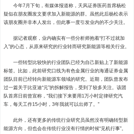
今年7月下旬，有媒体报道称，
天风证券
医药首席杨松
疑似在朋友圈发文要求加入新能源的群。虽然此后杨松表示
该朋友圈并非本人发出，但此事一度引发业内的不少关注。
据记者观察，业内确实有一些分析师抱着“打不过就加
入”的心态，从原来研究的行业转而研究新能源等相关行业。
一些转型比较快的行业团队已经为自己新贴上了新能源
标签。比如，此前研究口线为有色金属行业的
海通证券
金属
团队目前已经转向新能源车领域的研究。近期，团队曾发布
过一篇关于
比亚迪
“元”的拆解报告，受到了较多关注。该团
队首席日前曾宣称，“我们接下来要用1万小时定律研究汽
车，每天工作15小时，3年我就可以出师了。”
此外，还有更多的传统行业研究员虽然没有明确转型新
能源方向，但也会在传统行业没有行情的时候“见机行事”。