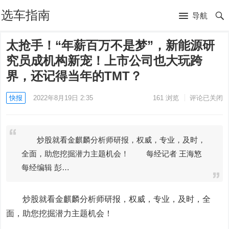
选车指南
导航
太抢手！“年薪百万不是梦”，新能源研
究员成机构新宠！上市公司也大玩跨
界，还记得当年的TMT？
快报
2022年8月19日 2:35
161
浏览
评论已关闭
炒股就看金麒麟分析师研报，权威，专业，及时，
全面，助您挖掘潜力主题机会！ 每经记者 王海慜
每经编辑 彭…
炒股就看金麒麟分析师研报，权威，专业，及时，全
面，助您挖掘潜力主题机会！