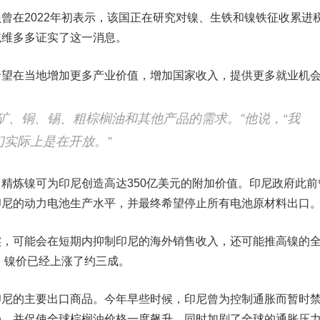
在2022年初表示，该国正在研究对镍、生铁和镍铁征收累进
统维多多证实了这一消息。
在当地增加更多产业价值，增加国家收入，提供更多就业机
矿、铜、锡、粗
棕榈
油和其他产品的需求。”他说，“我
实际上是在开放。”
炼镍可为印尼创造高达350亿美元的附加价值。印尼政府此前
印尼的动力电池生产水平，并
最终希望停止所有电池原材料出口
可能会在短期内抑制印尼的海外销售收入，还可能推高镍的
来，镍价已经上涨了约三成。
的主要出口商品。今年早些时候，印尼曾为控制通胀而暂时
场，并促使全球棕榈油价格一度飙升，同时加剧了全球的通胀压