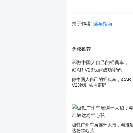
关于作者:
选车指南
为您推荐
做中国人自己的经典车，iCAR
V23找到成功密码
极狐广州车展连环大招，精准
达粉丝心弦