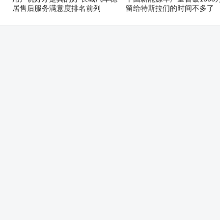
居售后服务满意度排名前列
留给特斯拉们的时间不多了