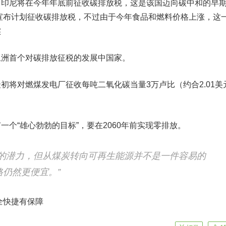
尼将在今年年底前征收碳排放税，这是该国迈向碳中和的早
次宣布计划征收碳排放税，不过由于今年食品和燃料价格上涨，这
实
洲首个对碳排放征税的发展中国家。
对燃煤发电厂征收每吨二氧化碳当量3万卢比（约合2.01美
“雄心勃勃的目标”，要在2060年前实现零排放。
源的潜力，但从煤炭转向可再生能源并不是一件容易的
仍然更便宜。”
全快捷有保障