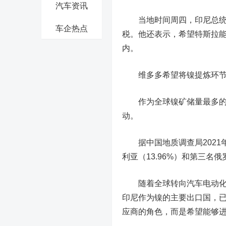
汽车资讯
当地时间周四，印尼总统佐科•
车企热点
税。他还表示，希望特斯拉
内。
维多多希望将镍提炼环
作为全球镍矿储量最多的国
动。
据中国地质调查局2021年
利亚（13.96%）和第三名俄
随着全球转向汽车电动化大
印尼作为镍的主要出口国，
应商的角色，而是希望能够