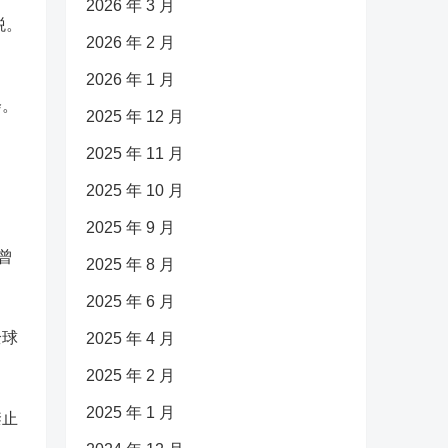
2026 年 3 月
税。
2026 年 2 月
2026 年 1 月
会。
2025 年 12 月
2025 年 11 月
2025 年 10 月
2025 年 9 月
曾
2025 年 8 月
。
2025 年 6 月
全球
2025 年 4 月
2025 年 2 月
2025 年 1 月
禁止
力。