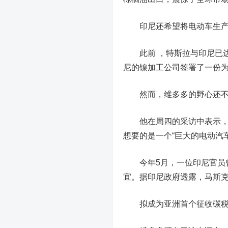
印尼还希望将电动车生
此前 ，特斯拉与印尼已达
尼的镍加工公司签署了一份
然而，维多多的野心还不
他在周四的采访中表示，希
想要的是一个“巨大的电动汽
今年5月，一位印尼官员曾
宜。据印尼政府透露，马斯克
拟成为亚洲首个征收碳