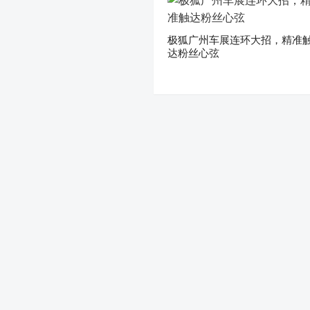
极狐广州车展连环大招，精准
达粉丝心弦