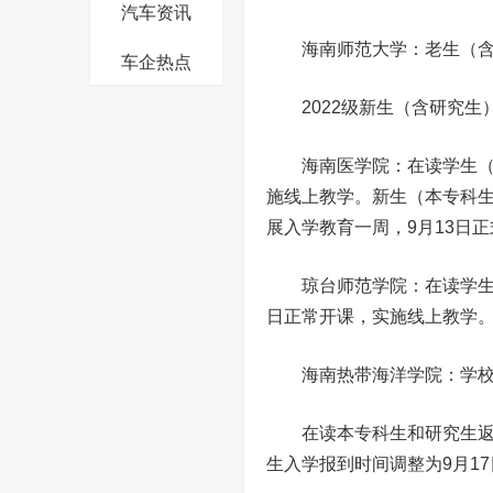
汽车资讯
海南师范大学：
老生（含
车企热点
2022级新生（含研究生）
海南医学院：
在读学生（
施线上教学。新生
（
本专科
展入学教育一周，9月13日
琼台师范学院：
在读学生
日正常开课，实施线上教学。2
海南热带海洋学院：
学校
在读本专科生和研究生返校注
生入学报到时间调整为9月17