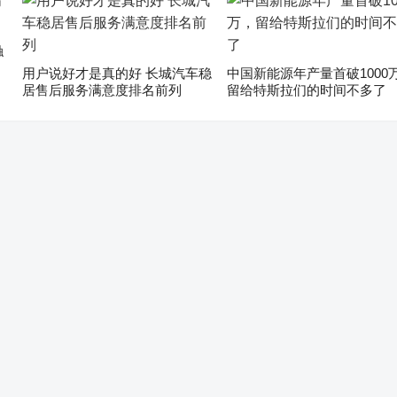
触
用户说好才是真的好 长城汽车稳
中国新能源年产量首破1000
居售后服务满意度排名前列
留给特斯拉们的时间不多了