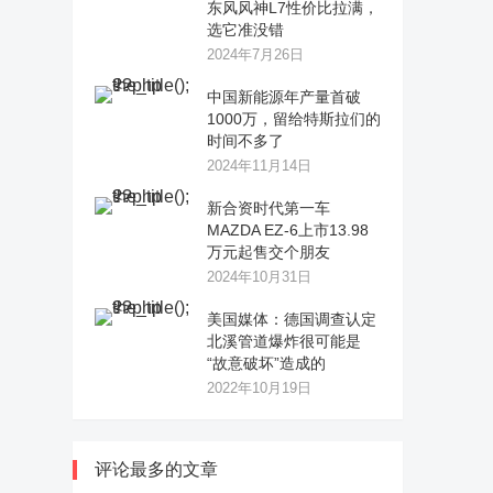
东风风神L7性价比拉满，
选它准没错
2024年7月26日
中国新能源年产量首破
1000万，留给特斯拉们的
时间不多了
2024年11月14日
新合资时代第一车
MAZDA EZ-6上市13.98
万元起售交个朋友
2024年10月31日
美国媒体：德国调查认定
北溪管道爆炸很可能是
“故意破坏”造成的
2022年10月19日
评论最多的文章