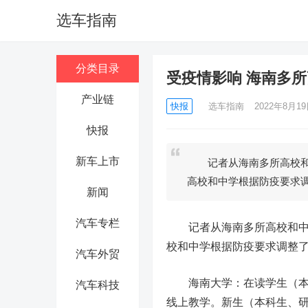
选车指南
分类目录
受疫情影响 海南多
产业链
快报
选车指南
2022年8月19日
快报
新车上市
记者从海南多所高校和中
高校和中学根据防疫要求
新闻
汽车专栏
记者从海南多所高校和中学
校和中学根据防疫要求调整
汽车外贸
海南大学：
在读学生（本
汽车科技
线上教学。新生（本科生、研