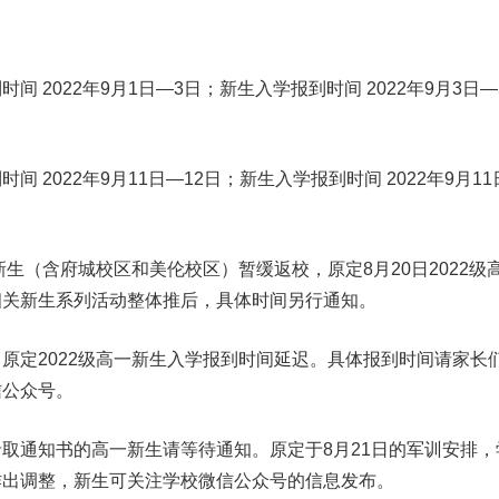
间 2022年9月1日—3日；新生入学报到时间 2022年9月3日—
间 2022年9月11日—12日；新生入学报到时间 2022年9月1
一新生（含府城校区和美伦校区）暂缓返校，原定8月20日2022级
相关新生系列活动整体推后，具体时间另行通知。
：
原定2022级高一新生入学报到时间延迟。具体报到时间请家长
信公众号。
取通知书的高一新生请等待通知。原定于8月21日的军训安排，
作出调整，新生可关注学校微信公众号的信息发布。