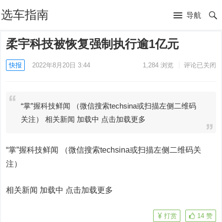
选车指南
导航
柔宇科技被恢复强制执行逾1亿元
快报
2022年8月20日 3:44
1,284
浏览
评论已关闭
“掌”握科技鲜闻 （微信搜索techsina或扫描左侧二维码
关注） 相关新闻 加载中 点击加载更多
“掌”握科技鲜闻 （微信搜索techsina或扫描左侧二维码关
注）
相关新闻 加载中
点击加载更多
打赏
14
赞