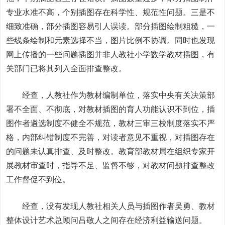
专业水准不高，个别插图存在科学性、规范性问题。三是不
细致准确，部分插图容易引人误读。部分插图绘制粗糙，一
些线条绘制和元素选择不当，图片比例不协调。同时也发现
网上传播的一些问题插图并非人教社小学数学教材插图，有
关部门已将其列入全面排查整改。
经查，人教社作为教材编制单位，落实中央有关决策部
署不全面、不彻底，对教材插图的育人功能认识不到位，插
图作者遴选制度不健全不规范，教材三审三校制度落实不严
格，内部纠错制度不完善，对读者意见不重视，对插图存在
的问题未认真排查、及时整改。教育部教材局在组织专家开
展教材审查时，指导不足、监督不够，对教材问题排查整改
工作督促不到位。
经查，没有发现人教社相关人员与插图作者吴勇、教材
整体设计艺术总顾问吕敬人之间存在经济利益输送问题。