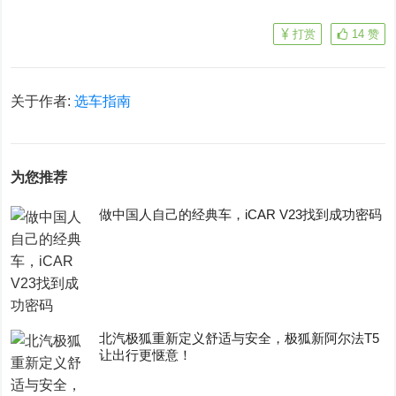
打赏
14
赞
关于作者:
选车指南
为您推荐
做中国人自己的经典车，iCAR V23找到成功密码
​北汽极狐重新定义舒适与安全，极狐新阿尔法T5
让出行更惬意！