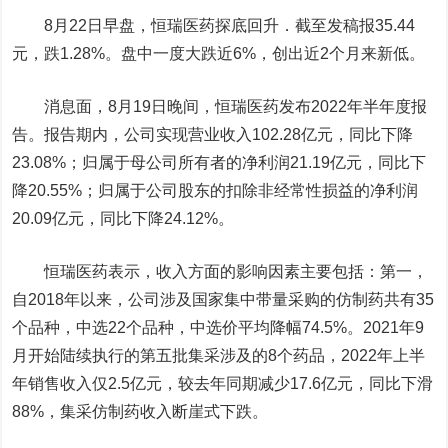
8月22日早盘，恒瑞医药探底回升．截至发稿报35.44
元，跌1.28%。盘中一度大跌近6%，创出近2个月来新低。
消息面，8月19日晚间，恒瑞医药发布2022年半年度报
告。报告期内，公司实现营业收入102.28亿元，同比下降
23.08%；归属于母公司所有者的净利润21.19亿元，同比下
降20.55%；归属于公司股东的扣除非经常性损益的净利润
20.09亿元，同比下降24.12%。
恒瑞医药表示，收入方面的影响因素主要包括：第一，
自2018年以来，公司涉及国家集中带量采购的仿制药共有35
个品种，中选22个品种，中选价平均降幅74.5%。2021年9
月开始陆续执行的第五批集采涉及的8个药品，2022年上半
年销售收入仅2.5亿元，较去年同期减少17.6亿元，同比下滑
88%，集采仿制药收入断崖式下跌。