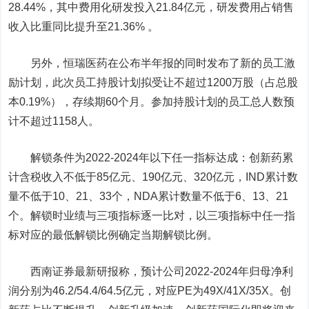
28.44%，其中费用化研发投入21.84亿元，研发费用占销售
收入比重同比提升至21.36% 。
另外，恒瑞医药在公布半年报的同时发布了新的员工激
励计划，此次员工持股计划拟受让不超过1200万股（占总股
本0.19%），存续期60个月。参加持股计划的员工总人数预
计不超过1158人。
解锁条件为2022-2024年以下任一指标达成：创新药累
计含税收入不低于85亿元、190亿元、320亿元，IND累计数
量不低于10、21、33个，NDA累计数量不低于6、13、21
个。解锁时业绩与三项指标逐一比对，以三项指标中任一指
标对应的最低解锁比例确定当期解锁比例。
西南证券
最新研报称，预计公司2022-2024年归母净利
润分别为46.2/54.4/64.5亿元，对应PE为49X/41X/35X。创