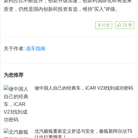
新药占比不断提升，创新升级加速，创新药国际化即将迎来
质变，仍然是国内创新药投资首选，维持“买入”评级。
打赏
23
赞
关于作者:
选车指南
为您推荐
做中国人自己的经典车，iCAR V23找到成功密码
​北汽极狐重新定义舒适与安全，极狐新阿尔法T5
让出行更惬意！