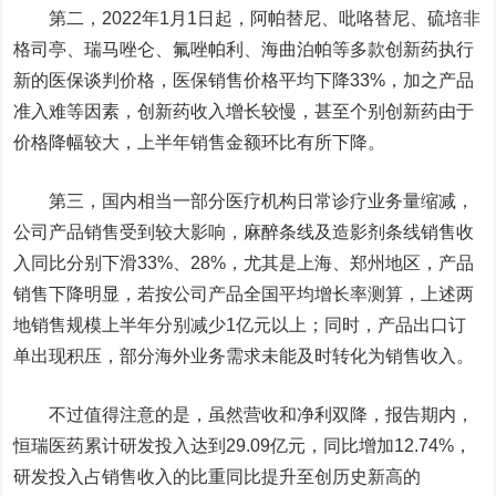
第二，2022年1月1日起，阿帕替尼、吡咯替尼、硫培非
格司亭、瑞马唑仑、氟唑帕利、海曲泊帕等多款创新药执行
新的医保谈判价格，医保销售价格平均下降33%，加之产品
准入难等因素，创新药收入增长较慢，甚至个别创新药由于
价格降幅较大，上半年销售金额环比有所下降。
第三，国内相当一部分医疗机构日常诊疗业务量缩减，
公司产品销售受到较大影响，麻醉条线及造影剂条线销售收
入同比分别下滑33%、28%，尤其是上海、郑州地区，产品
销售下降明显，若按公司产品全国平均增长率测算，上述两
地销售规模上半年分别减少1亿元以上；同时，产品出口订
单出现积压，部分海外业务需求未能及时转化为销售收入。
不过值得注意的是，虽然营收和净利双降，报告期内，
恒瑞医药累计研发投入达到29.09亿元，同比增加12.74%，
研发投入占销售收入的比重同比提升至创历史新高的