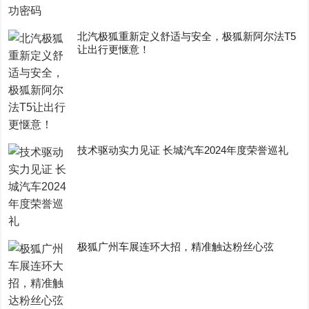
​北汽极狐重新定义舒适与安全，极狐新阿尔法T5
让出行更惬意！
技术驱动实力见证 长城汽车2024年度荣誉巡礼
极狐广州车展连环大招，精准触达粉丝心弦