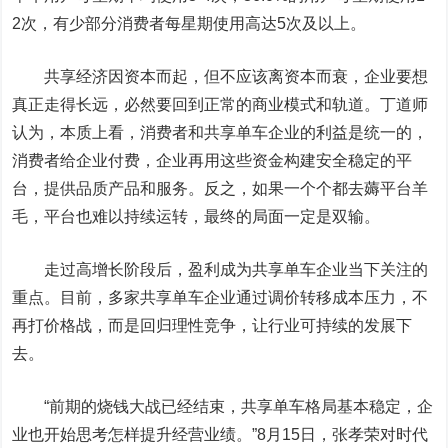
2次，有少部分消费者每星期使用高达5次及以上。
共享经济因资本而起，但不应该离资本而衰，企业要想
真正走得长远，必然要回到正常的商业模式和轨道。丁道师
认为，本质上看，消费者和共享单车企业的利益是统一的，
消费者给企业付费，企业再用这些资金构建安全稳定的平
台，提供品质产品和服务。反之，如果一个个都去薅平台羊
毛，平台也难以持续运转，最终的局面一定是双输。
走过高增长阶段后，盈利成为共享单车企业当下关注的
重点。目前，多家共享单车企业通过调价转移成本压力，不
再打价格战，而是回归理性竞争，让行业可持续的发展下
去。
“前期的烧钱大战已经结束，共享单车格局基本稳定，企
业也开始思考怎样提升经营业绩。”8月15日，张孝荣对时代