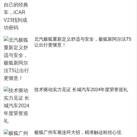
​北汽极狐重新定义舒适与安全，极狐新阿尔法T5
让出行更惬意！
技术驱动实力见证 长城汽车2024年度荣誉巡礼
极狐广州车展连环大招，精准触达粉丝心弦