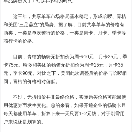
车品牌进入了1.5元/半小时的时代。
这三年，共享单车市场格局基本稳定，形成哈啰、青桔
和美团“三足鼎立”的局势。据了解，目前共享单车的价格有
两类，一类是单次骑行的价格，一类是周卡、月卡、季卡等
骑行卡的价格。
目前，青桔的畅骑无折扣价为周卡10元，月卡25元，季
卡75元。哈啰和美团的畅骑无折扣价为周卡15元，月卡35
元，季卡90元。对比之下，美团此次调整后的价格与哈啰相
同，青桔的价格相对偏低。
不过，无折扣价并非最终价格，实际购买价格可能因使
用优惠券而发生变化。总的来看，如果开通企业的畅骑卡且
每天都使用单车，折算下来一天只要1~2元钱，对于刚需用
户来说还是划算的。