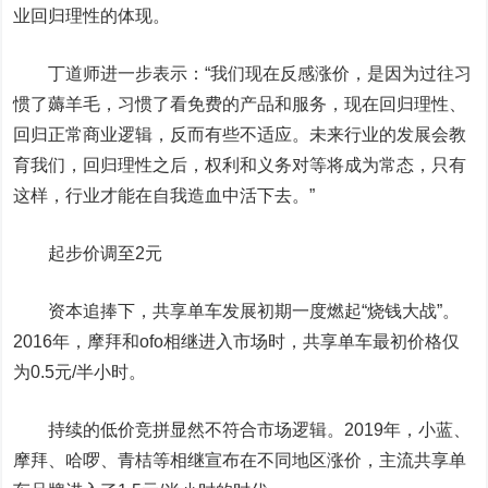
业回归理性的体现。
丁道师进一步表示：“我们现在反感涨价，是因为过往习
惯了薅羊毛，习惯了看免费的产品和服务，现在回归理性、
回归正常商业逻辑，反而有些不适应。未来行业的发展会教
育我们，回归理性之后，权利和义务对等将成为常态，只有
这样，行业才能在自我造血中活下去。”
起步价
调
至
2
元
资本追捧下，共享单车发展初期一度燃起“烧钱大战”。
2016年，摩拜和ofo相继进入市场时，共享单车最初价格仅
为0.5元/半小时。
持续的低价竞拼显然不符合市场逻辑。2019年，小蓝、
摩拜、哈啰、青桔等相继宣布在不同地区涨价，主流共享单