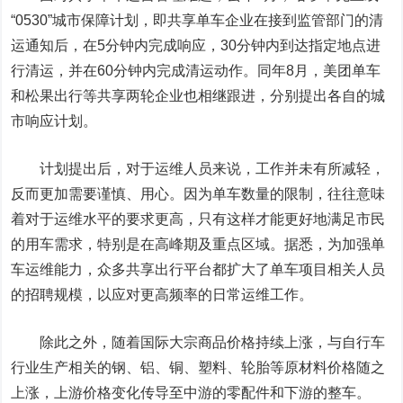
“0530”城市保障计划，即共享单车企业在接到监管部门的清
运通知后，在5分钟内完成响应，30分钟内到达指定地点进
行清运，并在60分钟内完成清运动作。同年8月，美团单车
和松果出行等共享两轮企业也相继跟进，分别提出各自的城
市响应计划。
计划提出后，对于运维人员来说，工作并未有所减轻，
反而更加需要谨慎、用心。因为单车数量的限制，往往意味
着对于运维水平的要求更高，只有这样才能更好地满足市民
的用车需求，特别是在高峰期及重点区域。据悉，为加强单
车运维能力，众多共享出行平台都扩大了单车项目相关人员
的招聘规模，以应对更高频率的日常运维工作。
除此之外，随着国际大宗商品价格持续上涨，与自行车
行业生产相关的钢、铝、铜、塑料、轮胎等原材料价格随之
上涨，上游价格变化传导至中游的零配件和下游的整车。