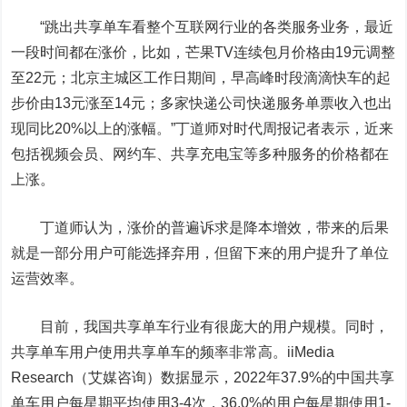
“跳出共享单车看整个互联网行业的各类服务业务，最近
一段时间都在涨价，比如，芒果TV连续包月价格由19元调整
至22元；北京主城区工作日期间，早高峰时段滴滴快车的起
步价由13元涨至14元；多家快递公司快递服务单票收入也出
现同比20%以上的涨幅。”丁道师对时代周报记者表示，近来
包括视频会员、网约车、共享充电宝等多种服务的价格都在
上涨。
丁道师认为，涨价的普遍诉求是降本增效，带来的后果
就是一部分用户可能选择弃用，但留下来的用户提升了单位
运营效率。
目前，我国共享单车行业有很庞大的用户规模。同时，
共享单车用户使用共享单车的频率非常高。iiMedia
Research（艾媒咨询）数据显示，2022年37.9%的中国共享
单车用户每星期平均使用3-4次，36.0%的用户每星期使用1-