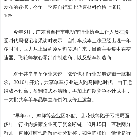
发布的数据，今年一季度自行车上游原材料价格上涨超
10%。
今年3月，广东省自行车电动车行业协会工作人员在接
受时代周报记者采访时表示，自行车成本上涨已经出现一年
多时间，压力从上游的原材料传递而来，目前主要集中在变
速器、飞轮等核心零部件制造商，以及整车制造商。
对于共享单车企业来说，涨价也和行业发展逻辑一脉相
承。2016年开始，共享单车行业进入跑马圈地时代，由于运
维成本过高，盈利模式不清晰，再加上前期竞争不计成本，
一大批共享单车品牌宣布倒闭或停止运营。
“早年ofo、摩拜等企业因补贴、乱花钱等陷于亏损局面
多年，行业内多家企业死于资金断链。”8月15日，互联网分
析师丁道师对时代周报记者分析称，如今的涨价，恰恰是行