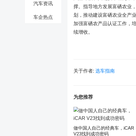
汽车资讯
撑。指导地方发展富硒农业
划，推动建设富硒农业全产
车企热点
加强富硒农产品认证工作，
续增收。
关于作者:
选车指南
为您推荐
做中国人自己的经典车，iCAR
V23找到成功密码