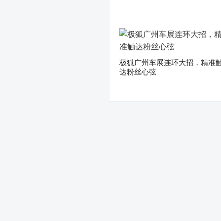
极狐广州车展连环大招，精准
达粉丝心弦