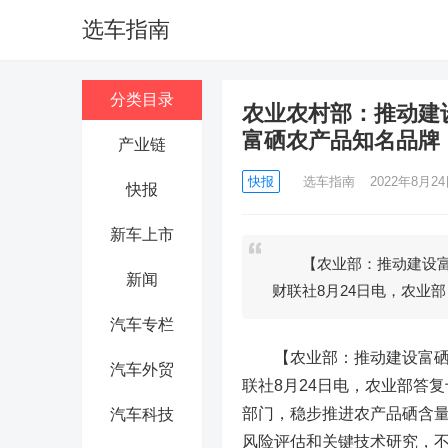
选车指南
分类目录
农业农村部：推动建
富硒农产品知名品牌
产业链
快报
选车指南
2022年8月24日
快报
新车上市
【农业部：推动建设富硒
新闻
财联社8月24日电，农业部
汽车专栏
【农业部：推动建设富硒农
汽车外贸
联社8月24日电，农业部答
部门，稳步推进农产品硒含
汽车科技
风险评估和关键技术研究，