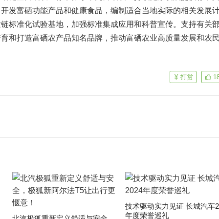
，开发富硒功能产品和健康食品，编制适合当地实际的相关发展
业链标准化试验基地，加强标准集成应用和科普宣传。支持有关
培育和打造富硒农产品知名品牌，推动富硒农业高质量发展和农
打赏
1
技术驱动实力见证 长城汽车20
年度荣誉巡礼
​北汽极狐重新定义舒适与安全，