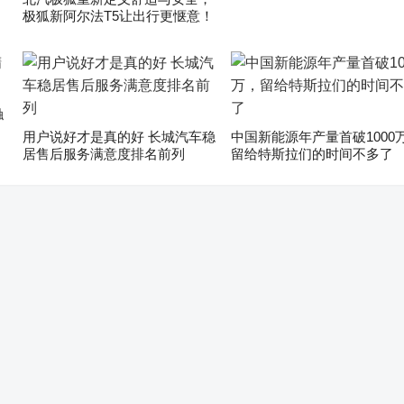
极狐新阿尔法T5让出行更惬意！
触
用户说好才是真的好 长城汽车稳
中国新能源年产量首破1000
居售后服务满意度排名前列
留给特斯拉们的时间不多了