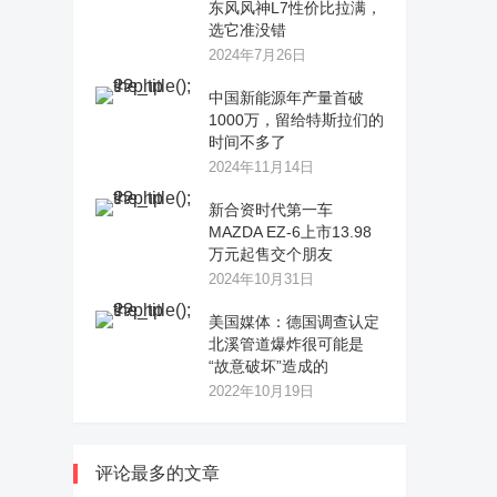
东风风神L7性价比拉满，
选它准没错
2024年7月26日
中国新能源年产量首破
1000万，留给特斯拉们的
时间不多了
2024年11月14日
新合资时代第一车
MAZDA EZ-6上市13.98
万元起售交个朋友
2024年10月31日
美国媒体：德国调查认定
北溪管道爆炸很可能是
“故意破坏”造成的
2022年10月19日
评论最多的文章