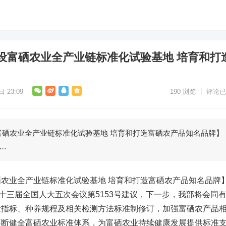
设富硒农业全产业链标准化试验基地 培育和打
 23:09
190
浏览
评论已
农业全产业链标准化试验基地 培育和打造富硒农产品知名品牌】
…
业全产业链标准化试验基地 培育和打造富硒
农产品
知名品牌
复十三届全国人大五次会议第5153号建议，下一步，我部将会同
量指标、种养规程及相关检测方法标准制修订，加强富硒农产品
不断健全富硒农业标准体系，为富硒农业持续健康发展提供标准