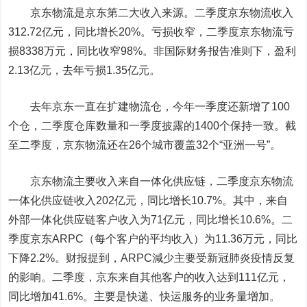
京东物流是京东第二大收入来源。二季度京东物流收入
312.72亿元，同比增长20%。亏损收窄，二季度京东物流亏
损8338万元，同比收窄98%。非国际财务报告准则下，盈利
2.13亿元，去年亏损1.35亿元。
去年京东一直在扩建物流仓，今年一季度还新增了100
个仓，二季度仓库数量和一季度披露的1400个保持一致。截
至二季度，京东物流还在26个城市覆盖32个“亚洲一号”。
京东物流主要收入来自一体化供应链，二季度京东物流
一体化供应链收入202亿元，同比增长10.7%。其中，来自
外部一体化供应链客户收入为71亿元，同比增长10.6%。二
季度京东ARPC（每个客户的平均收入）为11.36万元，同比
下降2.2%。财报提到，ARPC減少主要受新冠肺炎疫情反复
的影响。二季度，京东来自其他客户的收入达到111亿元，
同比增加41.6%。主要是快递、快运服务的业务量增加。