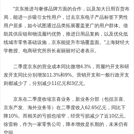
“京东推进与奢侈品牌方面的合作，以及加大日用百货布
局，能进一步吸引女性用户，过去京东电子产品标签下男性
用户居多，如今试图通过品类拓展覆盖更广的用户群体。借
助其供应链和物流履约优势，推进日用品复购，以及优化低
线城市零售基础设施，京东能提升市场覆盖面。”上海财经大
学教授、电商研究所所长崔丽丽对记者表示。
二季度京东的营业成本同比微增4.3%，而履约开支和研
发开支同比分别增加11.3%和9%。营销开支和一般行政开支
则都减少了，分别减少11亿元和3亿元。
京东在二季度收缩京喜业务，新业务分部（包括京喜、
京东产发、海外业务等）在二季度收入62.65亿元，同比下
降10%。而相关的亏损也缩窄，经营亏损减少了近10亿元。
徐雷称，作为一家零售公司，降本增效是长期的，未来仍有
空间。