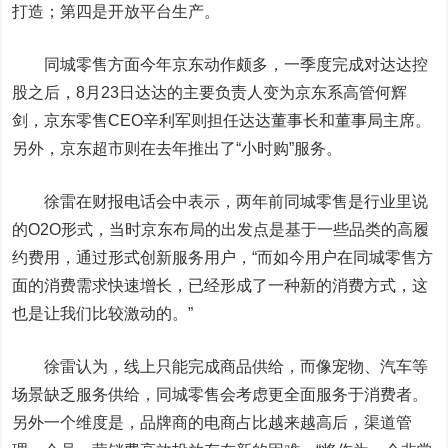
打造；第四是开放平台生产。
同城零售方面今年京东动作颇多，一季度完成对达达控
股之后，8月23日达达的主要负责人变为京东系高管何辉
剑，京东零售CEO辛利军则担任达达董事长和董事局主席。
另外，京东超市则在去年推出了“小时购”服务。
徐雷在财报电话会中表示，两年前同城零售是行业里说
的O2O形式，当时京东布局的出发点是基于一些品类的高履
约费用，通过形式创新服务用户，“而如今用户在同城零售方
面的消费需求快速增长，已经形成了一种新的消费方式，这
也是让我们比较激动的。”
徐雷认为，线上只能完成商品供给，而像宠物、汽车等
场景缺乏服务供给，同城零售会考虑更全面服务于消费者。
另外一个维度是，品牌商的电商占比越来越高后，渠道管