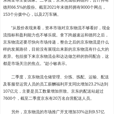
东南亚等主要国家。二季度，京东完成收购德邦，合计持有
德邦66.5%的股份。截至2021年末德邦拥有9000个网点，
153个分拨中心，以及2万车辆。
“从股价表现来看，资本市场对京东物流不够看好，现金
流指标和盈利能力也不够乐观。拿下跨越速运和德邦之后，
京东物流还要尽快向市场传递，整合之后的京东物流是什么
样的发展路径，目前没有展现出来新的京东物流有什么大的
差异。包括接下来京东物流会和达达做怎样的协同配合，这
都是市场关注的焦点。”赵小敏表示。
二季度，京东物流仓储管理、分拣、拣配、运输、配送
及客服登运营人员的员工薪酬福利开支同比增加23.2%达到
107亿元，主要是员工数量增加所致。京东的配送站超过
7600个，截至二季度京东有20万名自营配送人员。
另外，京东物流的市场推广开支增加33%达到9.57亿