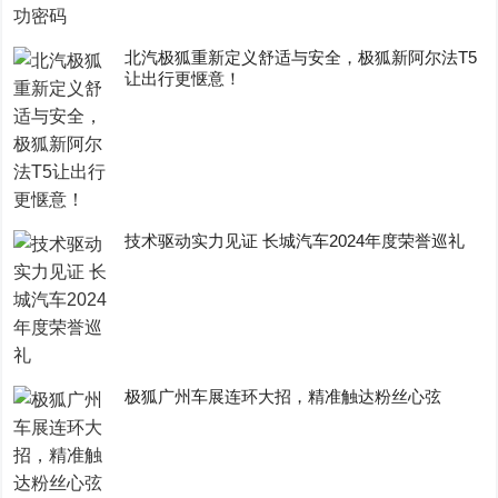
​北汽极狐重新定义舒适与安全，极狐新阿尔法T5
让出行更惬意！
技术驱动实力见证 长城汽车2024年度荣誉巡礼
极狐广州车展连环大招，精准触达粉丝心弦