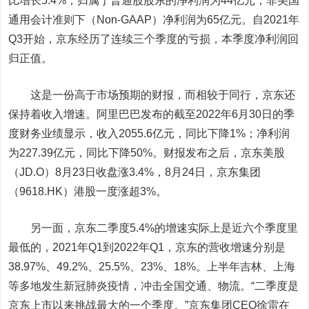
比增长5.4%；归属于普通股股东的净利润为44亿元，非美国
通用会计准则下（Non-GAAP）净利润为65亿元。自2021年
Q3开始，京东经历了连续三个季度的亏损，本季度净利润回
归正值。
这是一份高于市场预期的财报，而相较于同行，京东还
保持着收入增速。阿里巴巴发布的截至2022年6月30日的季
度财务业绩显示，收入2055.6亿元，同比下降1%；净利润
为227.39亿元，同比下降50%。财报发布之后，京东美股
（JD.O）8月23日收盘涨3.4%，8月24日，京东集团
（9618.HK）港股一度涨超3%。
另一面，京东二季度5.4%的增速实际上是近六个季度里
最低的，2021年Q1到2022年Q1，京东的营收增速分别是
38.97%、49.2%、25.5%、23%、18%。上半年吉林、上海
等多地发生新冠肺炎疫情，冲击全国交通、物流。“二季度是
京东上市以来挑战最大的一个季度。”京东集团CEO徐雷在