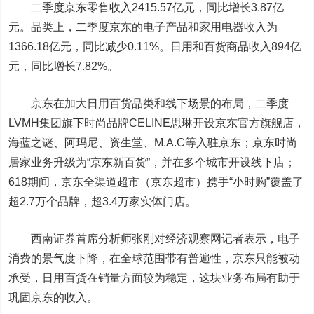
二季度京东零售收入2415.57亿元，同比增长3.87亿
元。品类上，二季度京东的电子产品和家用电器收入为
1366.18亿元，同比减少0.11%。日用和百货商品收入894亿
元，同比增长7.82%。
京东在加大日用百货品类和线下场景的布局，二季度
LVMH集团旗下时尚品牌CELINE思琳开设京东官方旗舰店，
海蓝之谜、阿玛尼、资生堂、M.A.C等入驻京东；京东时尚
居家业务升级为“京东新百货”，并在多个城市开设线下店；
618期间，京东全渠道超市（京东超市）携手“小时购”覆盖了
超2.7万个品牌，超3.4万家实体门店。
西南证券
首席分析师张刚对经济观察网记者表示，电子
消费的景气度下降，在全球范围带有普遍性，京东只能被动
承受，日用百货在销量方面较为稳定，这块业务布局有助于
巩固京东的收入。