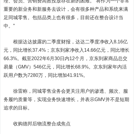
理、会员、营销费高效投放存在新的困难。“将作为一个非常
重要的新业务和新服务去设计，会有很多种产品和系统来满
足同城零售。包括品类上也有很多，目前还在整合设计当
中。”
根据达达披露的二季度财报，达达二季度净收入8.16亿
元，同比增长37.4%；京东到家净收入14.66亿元，同比增长
66.3%。截至2022年6月30日内12个月，京东到家商品总交
易量（GMV）546亿元，同比增长68.9%。京东到家年内活
跃用户数为7280万，同比增加41.91%。
徐雷称，同城零售业务会更关注用户的渗透、频次、服
务履约质量等，实现业务快速增长，并表示GMV并不是短期
追求的目标。
收购德邦后物流整合成焦点