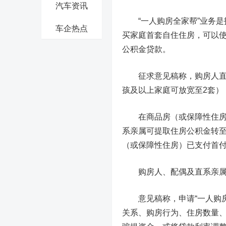
汽车资讯
“一人购房全家帮”业务是
车企热点
买家庭首套自住住房，可以
公积金贷款。
征求意见稿称，购房人直系
孩及以上家庭可放宽至2套）
在商品房（或保障性住房）
系亲属可提取住房公积金转
（或保障性住房）已支付首
购房人、配偶及直系亲属
意见稿称，申请“一人购房
关系、购房行为、住房数量