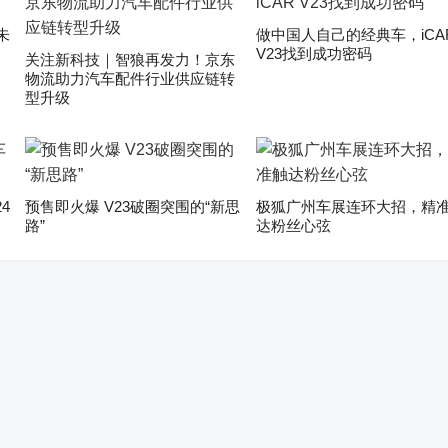
未
做中国人自己的经典车，iCA
V23找到成功密码
关注新科技｜智狼再发力！京东
物流助力汽车配件行业供应链转
型升级
4
预售即火爆 V23破圈突围的“新思
极狐广州车展连环大招，精
路”
达粉丝心弦