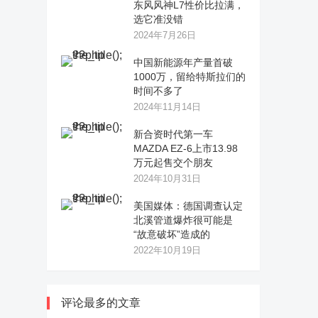
东风风神L7性价比拉满，
选它准没错
2024年7月26日
中国新能源年产量首破
1000万，留给特斯拉们的
时间不多了
2024年11月14日
新合资时代第一车
MAZDA EZ-6上市13.98
万元起售交个朋友
2024年10月31日
美国媒体：德国调查认定
北溪管道爆炸很可能是
“故意破坏”造成的
2022年10月19日
评论最多的文章