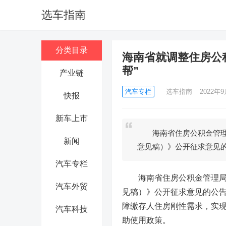
选车指南
分类目录
海南省就调整住房公
帮”
产业链
汽车专栏
选车指南
2022年9
快报
新车上市
海南省住房公积金管理局
新闻
意见稿）》公开征求意见
汽车专栏
海南省住房公积金管理局日
汽车外贸
见稿）》公开征求意见的公
障缴存人住房刚性需求，实现
汽车科技
助使用政策。