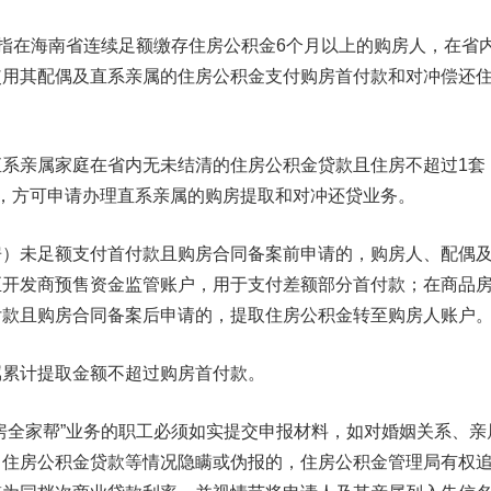
指在海南省连续足额缴存住房公积金6个月以上的购房人，在省
使用其配偶及直系亲属的住房公积金支付购房首付款和对冲偿还
亲属家庭在省内无未结清的住房公积金贷款且住房不超过1套
，方可申请办理直系亲属的购房提取和对冲还贷业务。
未足额支付首付款且购房合同备案前申请的，购房人、配偶
至开发商预售资金监管账户，用于支付差额部分首付款；在商品
付款且购房合同备案后申请的，提取住房公积金转至购房人账户
累计提取金额不超过购房首付款。
全家帮”业务的职工必须如实提交申报材料，如对婚姻关系、亲
、住房公积金贷款等情况隐瞒或伪报的，住房公积金管理局有权