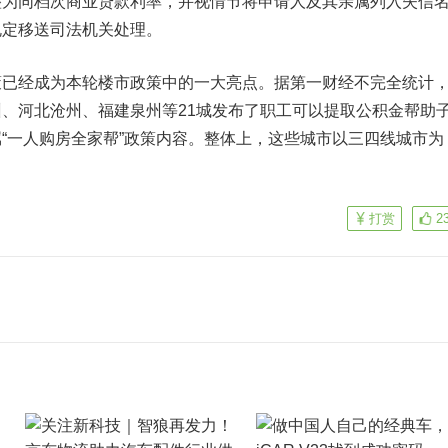
整为同档次商业贷款利率，并视情节将申请人及其亲属列入失信
规定移送司法机关处理。
经成为本轮楼市政策中的一大亮点。据第一财经不完全统计
、河北沧州、福建泉州等21城发布了职工可以提取公积金帮助
“一人购房全家帮”政策内容。整体上，这些城市以三四线城市为
。
打赏
2