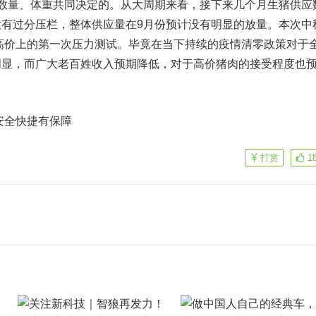
数量、体重共同决定的。从大周期来看，接下来几个月生猪供应
有过分压栏，整体供应量在9月份预计没有明显的放量。本次中
KG高价上的第一次压力测试。毕竟在当下持续的疫情清零政策对于
明显，而广大老百姓收入预期降低，对于高价猪肉的接受程度也
安全快捷有保障
打赏
1