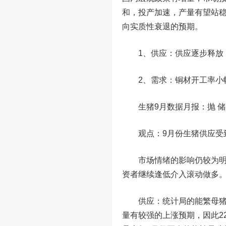
和，投产加速，产量有望站稳
向实质性衰退的预期。
1、供应：供应逐步释放
2、需求：铜材开工率小
生猪9月数据月报：抛 储 来 临
观点：9月份生猪供应受到
市场情绪的影响仍较为明显
资者继续逢低介入滚动做多
供应：统计局的能繁母猪数
量有较强的上涨预期，因此2