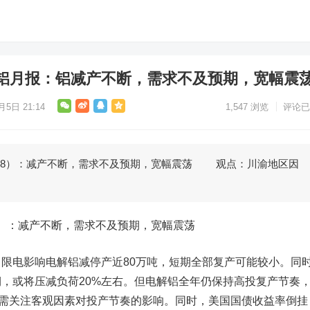
铝月报：铝减产不断，需求不及预期，宽幅震
月5日 21:14
1,547
浏览
评论已
828）：减产不断，需求不及预期，宽幅震荡 观点：川渝地区因
8）：减产不断，需求不及预期，宽幅震荡
电影响电解铝减停产近80万吨，短期全部复产可能较小。同
，或将压减负荷20%左右。但电解铝全年仍保持高投复产节奏
，需关注客观因素对投产节奏的影响。同时，美国国债收益率倒挂