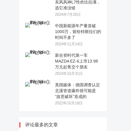
东风风神L7性价比拉满，
选它准没错
2024年7月26日
中国新能源年产量首破
1000万，留给特斯拉们的
时间不多了
2024年11月14日
新合资时代第一车
MAZDA EZ-6上市13.98
万元起售交个朋友
2024年10月31日
美国媒体：德国调查认定
北溪管道爆炸很可能是
“故意破坏”造成的
2022年10月19日
评论最多的文章