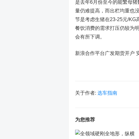
是去年6月份至今的能繁母猪
量仍难提高，而出栏均重也没
节是考虑生猪在23-25元/
餐饮消费的需求打压仍较为
会有所下调。
新浪合作平台广发期货开户 
关于作者:
选车指南
为您推荐