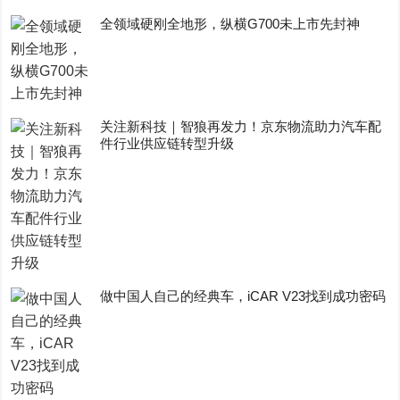
全领域硬刚全地形，纵横G700未上市先封神
关注新科技｜智狼再发力！京东物流助力汽车配
件行业供应链转型升级
做中国人自己的经典车，iCAR V23找到成功密码