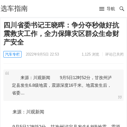
选车指南
导航
四川省委书记王晓晖：争分夺秒做好抗
震救灾工作，全力保障灾区群众生命财
产安全
汽车专栏
2022年9月5日 22:53
1,125
浏览
评论已关闭
来源：川观新闻 9月5日12时52分，甘孜州泸
定县发生6.8级地震，震源深度16千米。地震发生后，
省委…
来源：川观新闻
9月5日12时52分，甘孜州泸定县发生6.8级地震，震源