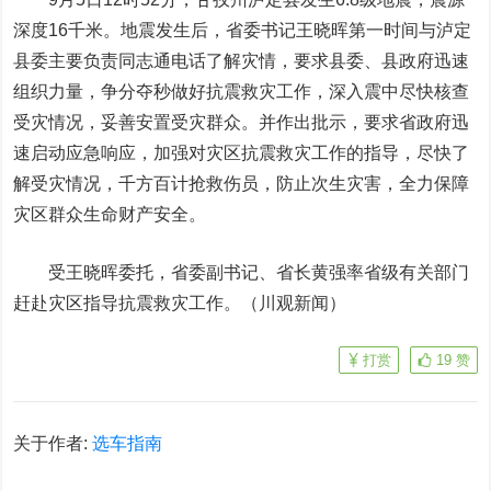
深度16千米。地震发生后，省委书记王晓晖第一时间与泸定
县委主要负责同志通电话了解灾情，要求县委、县政府迅速
组织力量，争分夺秒做好抗震救灾工作，深入震中尽快核查
受灾情况，妥善安置受灾群众。并作出批示，要求省政府迅
速启动应急响应，加强对灾区抗震救灾工作的指导，尽快了
解受灾情况，千方百计抢救伤员，防止次生灾害，全力保障
灾区群众生命财产安全。
受王晓晖委托，省委副书记、省长黄强率省级有关部门
赶赴灾区指导抗震救灾工作。（川观新闻）
打赏
19
赞
关于作者:
选车指南