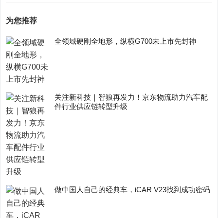
为您推荐
全领域硬刚全地形，纵横G700未上市先封神
关注新科技｜智狼再发力！京东物流助力汽车配
件行业供应链转型升级
做中国人自己的经典车，iCAR V23找到成功密码