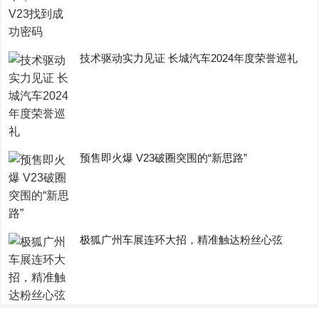
技术驱动实力见证 长城汽车2024年度荣誉巡礼
预售即火爆 V23破圈突围的“新思路”
极狐广州车展连环大招，精准触达粉丝心弦