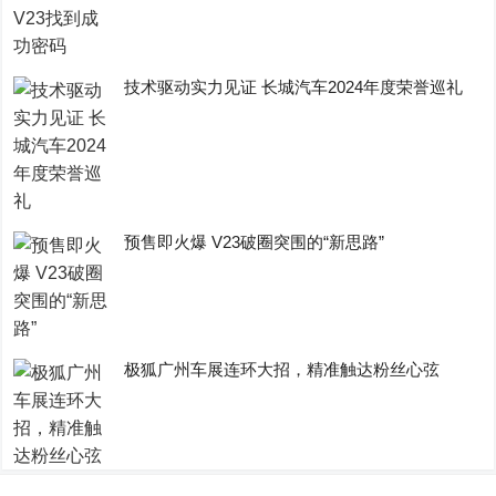
技术驱动实力见证 长城汽车2024年度荣誉巡礼
预售即火爆 V23破圈突围的“新思路”
极狐广州车展连环大招，精准触达粉丝心弦