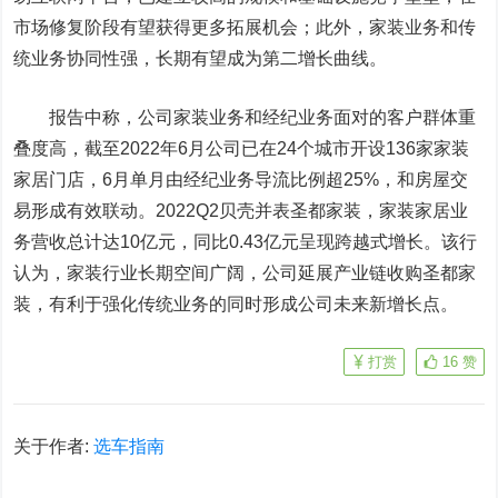
市场修复阶段有望获得更多拓展机会；此外，家装业务和传
统业务协同性强，长期有望成为第二增长曲线。
报告中称，公司家装业务和经纪业务面对的客户群体重
叠度高，截至2022年6月公司已在24个城市开设136家家装
家居门店，6月单月由经纪业务导流比例超25%，和房屋交
易形成有效联动。2022Q2贝壳并表圣都家装，家装家居业
务营收总计达10亿元，同比0.43亿元呈现跨越式增长。该行
认为，家装行业长期空间广阔，公司延展产业链收购圣都家
装，有利于强化传统业务的同时形成公司未来新增长点。
打赏
16
赞
关于作者:
选车指南