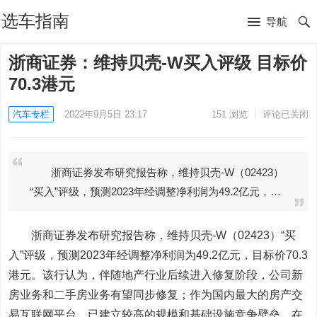
选车指南
导航
浙商证券：维持贝壳-W买入评级 目标价
70.3港元
汽车专栏
2022年9月5日 23:17
151
浏览
评论已关闭
浙商证券发布研究报告称，维持贝壳-W（02423）
“买入”评级，预测2023年经调整净利润为49.2亿元，…
浙商证券发布研究报告称，维持
贝壳-W
（02423）“买
入”评级，预测2023年经调整净利润为49.2亿元，目标价70.3
港元。该行认为，伴随地产行业后续进入修复阶段，公司新
房业务和二手房业务有望同步修复；作为国内最大的房产交
易互联网平台，已建立较高的规模和基础设施竞争壁垒，在