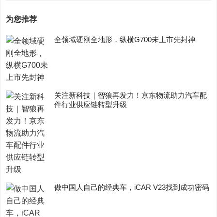
为您推荐
全领域硬刚全地形，纵横G700未上市先封神
关注新科技｜智狼再发力！京东物流助力汽车配
件行业供应链转型升级
做中国人自己的经典车，iCAR V23找到成功密码