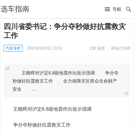
选车指南
导航
四川省委书记：争分夺秒做好抗震救灾
工作
汽车专栏
2022年9月5日 23:52
138
浏览
评论已关闭
王晓晖对泸定6.8级地震作出批示强调 争分夺
秒做好抗震救灾工作 全力保障灾区群众生命财产
安全 …
王晓晖对泸定6.8级地震作出批示强调
争分夺秒做好抗震救灾工作