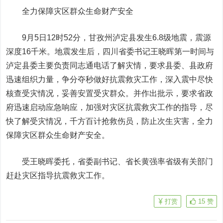
全力保障灾区群众生命财产安全
9月5日12时52分，甘孜州泸定县发生6.8级地震，震源
深度16千米。地震发生后，四川省委书记王晓晖第一时间与
泸定县委主要负责同志通电话了解灾情，要求县委、县政府
迅速组织力量，争分夺秒做好抗震救灾工作，深入震中尽快
核查受灾情况，妥善安置受灾群众。并作出批示，要求省政
府迅速启动应急响应，加强对灾区抗震救灾工作的指导，尽
快了解受灾情况，千方百计抢救伤员，防止次生灾害，全力
保障灾区群众生命财产安全。
受王晓晖委托，省委副书记、省长黄强率省级有关部门
赶赴灾区指导抗震救灾工作。
打赏
15
赞