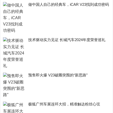
做中国人自己的经典车，iCAR V23找到成功密码
技术驱动实力见证 长城汽车2024年度荣誉巡礼
预售即火爆 V23破圈突围的“新思路”
极狐广州车展连环大招，精准触达粉丝心弦