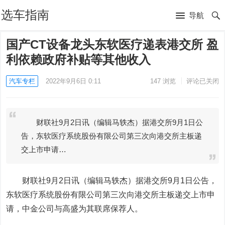
选车指南
导航
国产CT设备龙头东软医疗递表港交所 盈
利依赖政府补贴等其他收入
汽车专栏
2022年9月6日 0:11
147
浏览
评论已关闭
财联社9月2日讯（编辑马轶杰）据港交所9月1日公
告，东软医疗系统股份有限公司第三次向港交所主板递
交上市申请…
财联社9月2日讯（编辑马轶杰）据港交所9月1日公告，
东软医疗系统股份有限公司第三次向港交所主板递交上市申
请，
中金公司
与高盛为其联席保荐人。