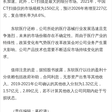
长加速。此外，CT扫描是最大的细分市场。2021年，中国
CT扫描仪的市场规模为150亿元，预计2026年将增至227亿
元，复合增长率为8.6%。
东软医疗还称，公司所处的医疗器械行业发展迅速且竞
争激烈，未来的市场份额存在不确定性。而由于医疗产业的
特殊性，政策变化有气势医疗改革政策会对公司业务产生重
大影响。公司产品技术也需要不断适应市场持续变化的需
求。
值得注意的是，据招股书披露，东软医疗以往的盈利十
分依赖包括政府补助，合同利息，无形资产出售等其他收
入。2019-2021年公司确认的其他收入分别为1.32亿元，
1.57亿元，2.89亿元，若不计算其他收入公司同期内处于亏
损状态。
（责任编辑：蒋柠潞）