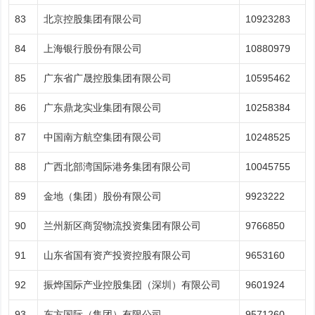
83
北京控股集团有限公司
10923283
84
上海银行股份有限公司
10880979
85
广东省广晟控股集团有限公司
10595462
86
广东鼎龙实业集团有限公司
10258384
87
中国南方航空集团有限公司
10248525
88
广西北部湾国际港务集团有限公司
10045755
89
金地（集团）股份有限公司
9923222
90
兰州新区商贸物流投资集团有限公司
9766850
91
山东省国有资产投资控股有限公司
9653160
92
振烨国际产业控股集团（深圳）有限公司
9601924
93
东方国际（集团）有限公司
9571260