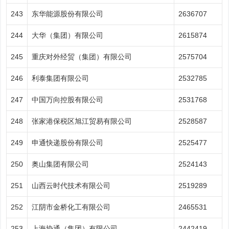
243
东华能源股份有限公司
2636707
244
大华（集团）有限公司
2615874
245
重庆对外经贸（集团）有限公司
2575704
246
利泰集团有限公司
2532785
247
中国万向控股有限公司
2531768
248
张家港保税区旭江贸易有限公司
2528587
249
申通快递股份有限公司
2525477
250
奥山集团有限公司
2524143
251
山西云时代技术有限公司
2519289
252
江阴市金桥化工有限公司
2465531
253
上海协通（集团）有限公司
2442419