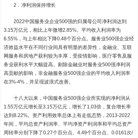
2．净利润保持增长
2022中国服务业企业500强的归属母公司净利润达到
3.15万亿元，相比上年微增2.85%。平均收入利润率为
6.55%，与上年相比下降0.48个百分点。服务业500强企业经
济效益水平在不同行业间具有明显的差异性，金融业、互联
网服务和房地产获利较为丰厚，受疫情影响，医疗零售及服
务业获利水平大幅提高。剔除金融业对服务业500强净利润
高贡献的影响，非金融服务业500强企业的平均收入利润率
在3%-4%，并呈现波浪式改善。
十八大以来，中国服务业500强企业所实现的净利润从
1.55万亿元增长至3.15万亿元，增长了1.03倍，复合增长率
达到8.22%。资产利用效率总体上有走低态势，2013-2022
年间，平均总资产利润率、平均净资产利润率和平均总资产
周转率分别下降了0.27个百分点、4.49个百分点、0.0161次/