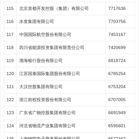
115
北京首都开发控股（集团）有限公司
7717636
116
水发集团有限公司
7703756
117
中国国际航空股份有限公司
7453167
118
四川省能源投资集团有限责任公司
7420699
119
渤海银行股份有限公司
6818724
120
江苏国泰国际集团股份有限公司
6785254
121
大汉控股集团有限公司
6753204
122
浙江前程投资股份有限公司
6707005
123
广东省广物控股集团有限公司
6691949
124
河北省物流产业集团有限公司
6595601
125
上海钢联电子商务股份有限公司
6577462