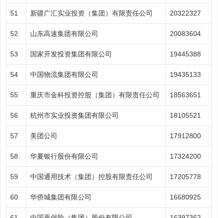
51
新疆广汇实业投资（集团）有限责任公司
20322327
52
山东高速集团有限公司
20083604
53
国家开发投资集团有限公司
19445388
54
中国物流集团有限公司
19435133
55
重庆市金科投资控股（集团）有限责任公司
18563651
56
杭州市实业投资集团有限公司
18105521
57
美团公司
17912800
58
华夏银行股份有限公司
17324200
59
中国通用技术（集团）控股有限责任公司
17205778
60
华侨城集团有限公司
16680925
61
中国再保险（集团）股份有限公司
16397362