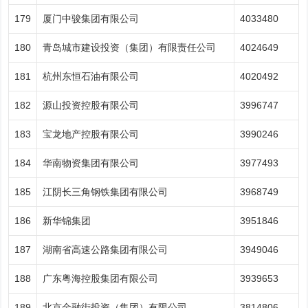
179
厦门中骏集团有限公司
4033480
180
青岛城市建设投资（集团）有限责任公司
4024649
181
杭州东恒石油有限公司
4020492
182
源山投资控股有限公司
3996747
183
宝龙地产控股有限公司
3990246
184
华南物资集团有限公司
3977493
185
江阴长三角钢铁集团有限公司
3968749
186
新华锦集团
3951846
187
湖南省高速公路集团有限公司
3949046
188
广东粤海控股集团有限公司
3939653
189
北京金融街投资（集团）有限公司
3814806