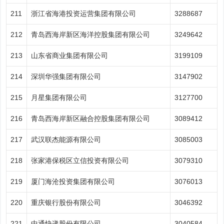
211
浙江省海港投资运营集团有限公司
3288687
212
青岛西海岸新区海洋控股集团有限公司
3249642
213
山东省商业集团有限公司
3199109
214
深圳华强集团有限公司
3147902
215
月星集团有限公司
3127700
216
青岛西海岸新区融合控股集团有限公司
3089412
217
武汉联杰能源有限公司
3085003
218
张家港保税区立信投资有限公司
3079310
219
厦门海沧投资集团有限公司
3076013
220
重庆银行股份有限公司
3046392
221
中通快递股份有限公司
3040584