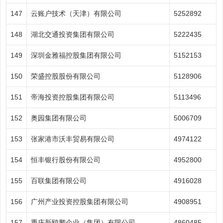
147
云账户技术（天津）有限公司
5252892
148
湖北交通投资集团有限公司
5222435
149
深圳金雅福控股集团有限公司
5152153
150
荣盛控股股份有限公司
5128906
151
帝海投资控股集团有限公司
5113496
152
奥园集团有限公司
5006709
153
张家港市沃丰贸易有限公司
4974122
154
恒丰银行股份有限公司
4952800
155
百联集团有限公司
4916028
156
广州产业投资控股集团有限公司
4908951
157
重庆新鸥鹏企业（集团）有限公司
4860485