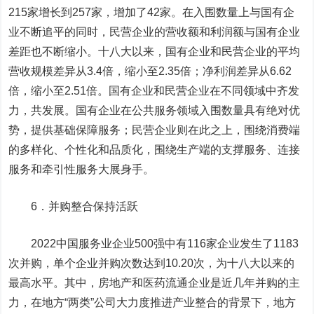
215家增长到257家，增加了42家。在入围数量上与国有企
业不断追平的同时，民营企业的营收额和利润额与国有企业
差距也不断缩小。十八大以来，国有企业和民营企业的平均
营收规模差异从3.4倍，缩小至2.35倍；净利润差异从6.62
倍，缩小至2.51倍。国有企业和民营企业在不同领域中齐发
力，共发展。国有企业在公共服务领域入围数量具有绝对优
势，提供基础保障服务；民营企业则在此之上，围绕消费端
的多样化、个性化和品质化，围绕生产端的支撑服务、连接
服务和牵引性服务大展身手。
6．并购整合保持活跃
2022中国服务业企业500强中有116家企业发生了1183
次并购，单个企业并购次数达到10.20次，为十八大以来的
最高水平。其中，房地产和医药流通企业是近几年并购的主
力，在地方“两类”公司大力度推进产业整合的背景下，地方