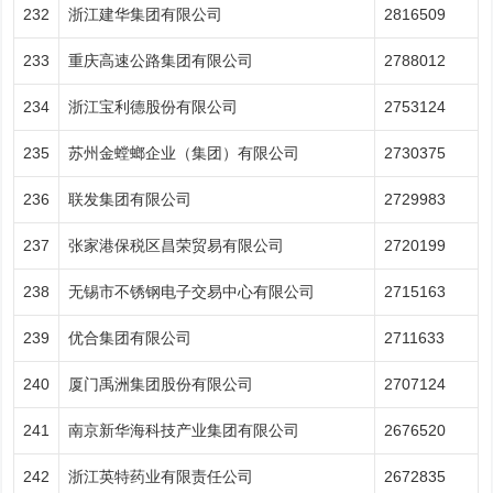
232
浙江建华集团有限公司
2816509
233
重庆高速公路集团有限公司
2788012
234
浙江宝利德股份有限公司
2753124
235
苏州金螳螂企业（集团）有限公司
2730375
236
联发集团有限公司
2729983
237
张家港保税区昌荣贸易有限公司
2720199
238
无锡市不锈钢电子交易中心有限公司
2715163
239
优合集团有限公司
2711633
240
厦门禹洲集团股份有限公司
2707124
241
南京新华海科技产业集团有限公司
2676520
242
浙江英特药业有限责任公司
2672835