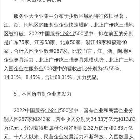
服务业大企业集中分布于少数区域的特征依旧显著，
江、浙、闽地区的服务业企业快速崛起，北上广传统三强地
区被打破。2022中国服务业企业500强中，排在前五的分别
是广东75家、江苏53家、北京50家、浙江49家和福建40
家，合计入围企业数量267家。比较而言，江、浙、闽地区
企业更具活力，北上广传统三强更具规模优势，北上广三地
入围企业在服务业500强中的营收占比分别为45.55%、
14.31%、8.45%，合计68.31%，实力犹显。
5．不同所有制企业齐发力
2022中国服务业企业500强中，国有企业和民营企业分
别入围257家和243家，营业收入分别为34.33万亿元和13.83
万亿元，分别获得归属母公司净利润2.32万亿元和0.83万亿
元。十八大以来，民营企业发展活力不断释放，入围数量从