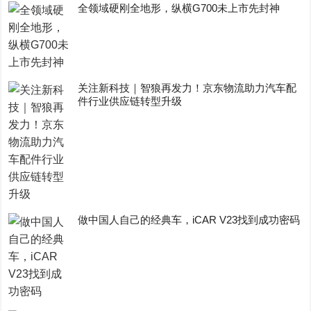
全领域硬刚全地形，纵横G700未上市先封神
关注新科技｜智狼再发力！京东物流助力汽车配
件行业供应链转型升级
做中国人自己的经典车，iCAR V23找到成功密码