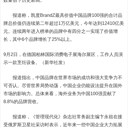
数量创下历史新高。
报道称，凯度BrandZ最具价值中国品牌100强的合计品
牌总价值仍连续第二年超过1万亿美元，今年达到12410亿美
元。连续两年进入榜单的品牌中有四分之一实现了价值增
长，其中6个品牌增长了25%以上。
9月2日，在德国柏林国际消费电子展海尔展区，工作人员演
示一款烹饪设备。（新华社发）
报道指出，中国品牌在世界市场的成功和强大竞争力不
可否认。尽管世界局势动荡，中国企业仍能设法提升在国外
市场的影响力。总体来看，海外业务为中国100强贡献了
8.8%的品牌营收。
报道称，《管理现代化》杂志社常务副主编卞永祖在接
受俄罗斯卫星社采访时表示，近年来一些中国企业大力拓展