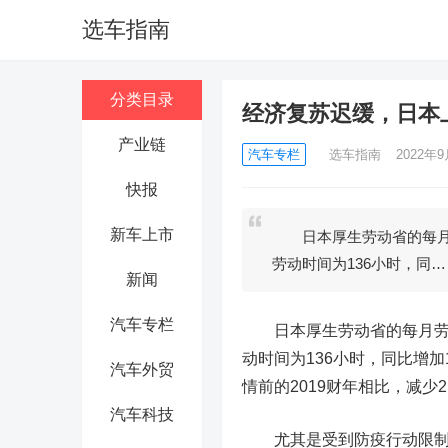
选车指南
分类目录
经济复苏迟缓，日本
产业链
汽车专栏
选车指南
2022年9
快报
新车上市
日本厚生劳动省的每月劳
劳动时间为136小时，同…
新闻
汽车专栏
日本厚生劳动省的每月劳动
动时间为136小时，同比增加1
汽车外贸
情前的2019财年相比，减少2
汽车科技
尤其是受到防疫行动限制措施