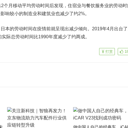
12个月移动平均劳动时间后发现，住宿业与餐饮服务业的劳动时
接影响较小的制造业和建筑业也减少了约2%。
本的劳动时间在疫情前就呈现出减少倾向。2019年4月出台了
的实际总劳动时间比1990年度减少了约两成。
打赏
1
未
做中国人自己的经典车，iCA