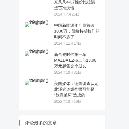
东风风神L7性价比拉满，
选它准没错
2024年7月26日
中国新能源年产量首破
1000万，留给特斯拉们的
时间不多了
2024年11月14日
新合资时代第一车
MAZDA EZ-6上市13.98
万元起售交个朋友
2024年10月31日
美国媒体：德国调查认定
北溪管道爆炸很可能是
“故意破坏”造成的
2022年10月19日
评论最多的文章