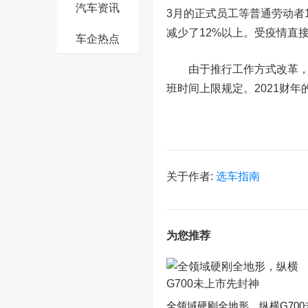
汽车资讯
3月的正式员工等普通劳动者
减少了12%以上。受疫情直
车企热点
由于推行工作方式改革，日
班时间上限规定。2021财年
关于作者:
选车指南
为您推荐
全领域硬刚全地形，纵横G700