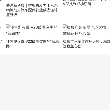
V23找到成功密码
关注新科技｜智狼再发力！京东
物流助力汽车配件行业供应链转
型升级
4
预售即火爆 V23破圈突围的“新思
极狐广州车展连环大招，精
路”
达粉丝心弦