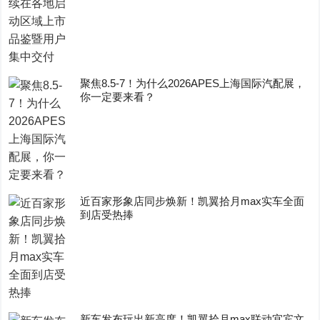
聚焦8.5-7！为什么2026APES上海国际汽配展，
你一定要来看？
近百家形象店同步焕新！凯翼拾月max实车全面
到店受热捧
新车发布玩出新高度！凯翼拾月max联动宜宾文